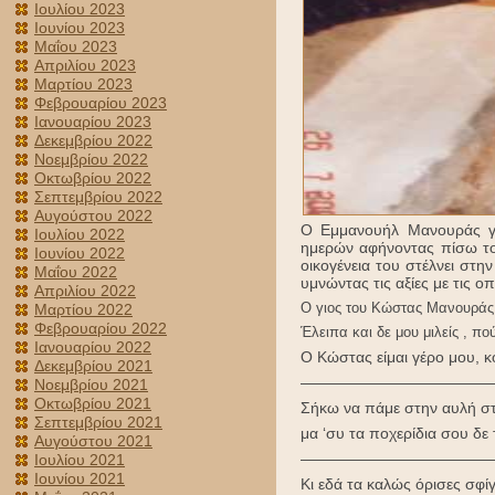
Ιουλίου 2023
Ιουνίου 2023
Μαΐου 2023
Απριλίου 2023
Μαρτίου 2023
Φεβρουαρίου 2023
Ιανουαρίου 2023
Δεκεμβρίου 2022
Νοεμβρίου 2022
Οκτωβρίου 2022
Σεπτεμβρίου 2022
Αυγούστου 2022
Ο Εμμανουήλ Μανουράς γ
Ιουλίου 2022
ημερών αφήνοντας πίσω του
Ιουνίου 2022
οικογένεια του στέλνει στη
Μαΐου 2022
υμνώντας τις αξίες με τις 
Απριλίου 2022
Ο γιος του Κώστας Μανουράς 
Μαρτίου 2022
Φεβρουαρίου 2022
Έλειπα και δε μου μιλείς , πού
Ιανουαρίου 2022
Ο Κώστας είμαι γέρο μου, κ
Δεκεμβρίου 2021
————————————
Νοεμβρίου 2021
Οκτωβρίου 2021
Σήκω να πάμε στην αυλή σ
Σεπτεμβρίου 2021
μα ‘συ τα ποχερίδια σου δε
Αυγούστου 2021
————————————
Ιουλίου 2021
Ιουνίου 2021
Κι εδά τα καλώς όρισες σφίγ