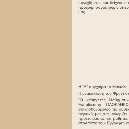
συνεχίζονται και δείχνουν
προχωρήσουμε χωρίς υπερβο
μας.
Η “Α” συγχαίρει το Μανώλη 
Η ανακοίνωση του Φροντιστη
”Ο καθηγητής Μαθηματι
Εκπαίδευσης ΟΛΟΚΛΗΡΩΜ
συναισθανόμενος τις δύσκ
περιοχή μας,σας γνωρίζει
προετοιμασίας για μαθητές
στον τόπο του. Εγγραφές κα