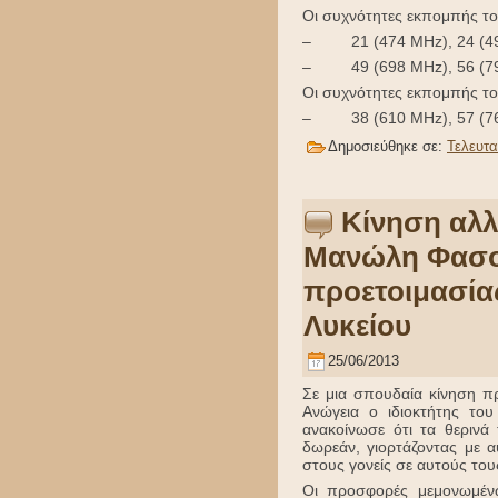
Οι συχνότητες εκπομπής του
– 21 (474 MHz), 24 (498 
– 49 (698 MHz), 56 (794 
Οι συχνότητες εκπομπής του
– 38 (610 MHz), 57 (7
Δημοσιεύθηκε σε:
Τελευτα
Κίνηση αλλ
Μανώλη Φασου
προετοιμασίας
Λυκείου
25/06/2013
Σε μια σπουδαία κίνηση π
Ανώγεια ο ιδιοκτήτης τ
ανακοίνωσε ότι τα θερινά
δωρεάν, γιορτάζοντας με α
στους γονείς σε αυτούς του
Οι προσφορές μεμονωμέν