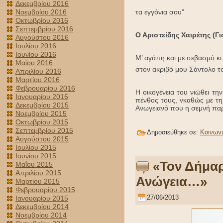
Δεκεμβρίου 2016
τα εγγόνια σου”
Νοεμβρίου 2016
Οκτωβρίου 2016
Σεπτεμβρίου 2016
Ο Αριστείδης Χαιρέτης (Γ
Αυγούστου 2016
Ιουλίου 2016
Ιουνίου 2016
Μ’ αγάπη και με σεβασμό κι
Μαΐου 2016
στον ακριβό μου Σάντολο τ
Απριλίου 2016
Μαρτίου 2016
Φεβρουαρίου 2016
Η οικογένεια του νιώθει τ
Ιανουαρίου 2016
πένθος τους, vκαθώς με τ
Δεκεμβρίου 2015
Ανωγειανό που η σεμνή παρο
Νοεμβρίου 2015
Οκτωβρίου 2015
Σεπτεμβρίου 2015
Δημοσιεύθηκε σε:
Κοινων
Αυγούστου 2015
Ιουλίου 2015
Ιουνίου 2015
«Τον Δήμαρ
Μαΐου 2015
Απριλίου 2015
Ανώγεια…»
Μαρτίου 2015
Φεβρουαρίου 2015
27/06/2013
Ιανουαρίου 2015
Δεκεμβρίου 2014
Νοεμβρίου 2014