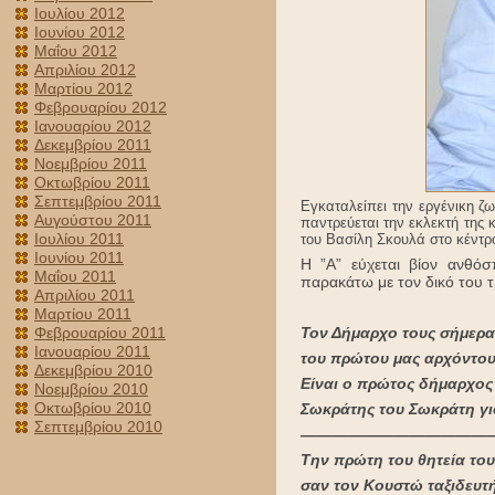
Ιουλίου 2012
Ιουνίου 2012
Μαΐου 2012
Απριλίου 2012
Μαρτίου 2012
Φεβρουαρίου 2012
Ιανουαρίου 2012
Δεκεμβρίου 2011
Νοεμβρίου 2011
Οκτωβρίου 2011
Σεπτεμβρίου 2011
Εγκαταλείπει την εργένικη 
Αυγούστου 2011
παντρεύεται την εκλεκτή της
Ιουλίου 2011
του Βασίλη Σκουλά στο κέντρ
Ιουνίου 2011
Η ”Α” εύχεται βίον ανθό
Μαΐου 2011
παρακάτω με τον δικό του 
Απριλίου 2011
Μαρτίου 2011
Φεβρουαρίου 2011
Τον Δήμαρχο τους σήμερα
Ιανουαρίου 2011
του πρώτου μας αρχόντου
Δεκεμβρίου 2010
Είναι ο πρώτος δήμαρχος 
Νοεμβρίου 2010
Οκτωβρίου 2010
Σωκράτης του Σωκράτη γιο
Σεπτεμβρίου 2010
————————————
Την πρώτη του θητεία του
σαν τον Κουστώ ταξιδευτή