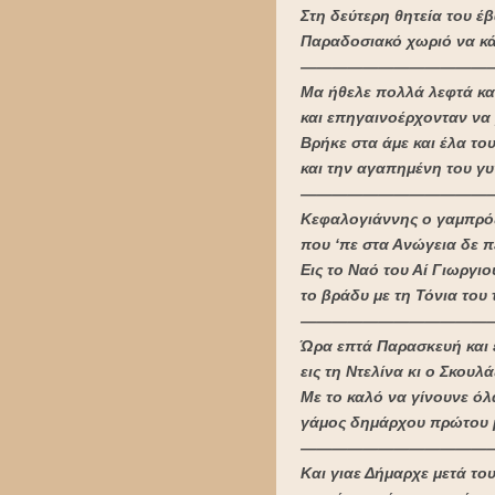
Στη δεύτερη θητεία του έβ
Παραδοσιακό χωριό να κάμ
————————————
Μα ήθελε πολλά λεφτά και
και επηγαινοέρχονταν να 
Βρήκε στα άμε και έλα του
και την αγαπημένη του γ
————————————
Κεφαλογιάννης ο γαμπρό
που ‘πε στα Ανώγεια δε π
Εις το Ναό του Αί Γιωργιο
το βράδυ με τη Τόνια του
————————————
Ώρα επτά Παρασκευή και έ
εις τη Ντελίνα κι ο Σκουλά
Με το καλό να γίνουνε ό
γάμος δημάρχου πρώτου μα
————————————
Και γιαε Δήμαρχε μετά του