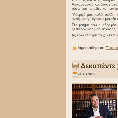
Αλικαρνασσό και ζούσε στο
πίσω του τις αξίες και τον 
“Αδερφέ μας καλό ταξίδι, 
αντάμωση.” έγραψε μεταξύ 
Στη μνήμη του ο αδερφός
ηλεκτρονικής μας έκδοσης. 
Ας είναι ελαφρύ το χώμα π
Δημοσιεύθηκε σε:
Τελευτα
Δεκαπέντε 
24/12/2025