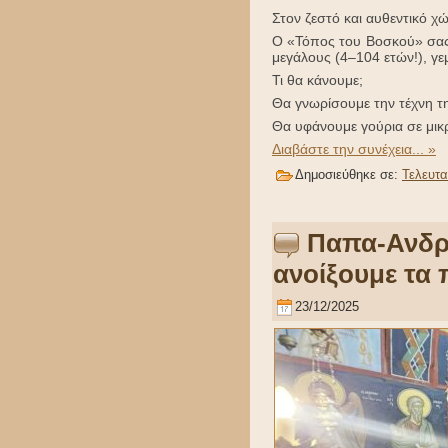
Στον ζεστό και αυθεντικό χ
Ο «Τόπος του Βοσκού» σας π
μεγάλους (4–104 ετών!), γε
Τι θα κάνουμε;
Θα γνωρίσουμε την τέχνη τ
Θα υφάνουμε γούρια σε μικ
Διαβάστε την συνέχεια... »
Δημοσιεύθηκε σε:
Τελευτα
Παπα-Ανδρέ
ανοίξουμε τα
23/12/2025