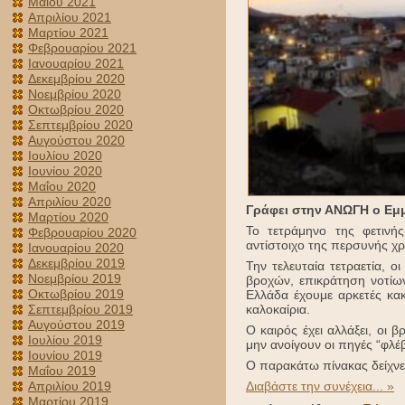
Μαΐου 2021
Απριλίου 2021
Μαρτίου 2021
Φεβρουαρίου 2021
Ιανουαρίου 2021
Δεκεμβρίου 2020
Νοεμβρίου 2020
Οκτωβρίου 2020
Σεπτεμβρίου 2020
Αυγούστου 2020
Ιουλίου 2020
Ιουνίου 2020
Μαΐου 2020
Απριλίου 2020
Γράφει στην ΑΝΩΓΗ ο Ε
Μαρτίου 2020
Το τετράμηνο της φετινής
Φεβρουαρίου 2020
αντίστοιχο της περσυνής χρ
Ιανουαρίου 2020
Δεκεμβρίου 2019
Την τελευταία τετραετία, 
Νοεμβρίου 2019
βροχών, επικράτηση νοτίω
Οκτωβρίου 2019
Ελλάδα έχουμε αρκετές κα
καλοκαίρια.
Σεπτεμβρίου 2019
Αυγούστου 2019
Ο καιρός έχει αλλάξει, οι 
Ιουλίου 2019
μην ανοίγουν οι πηγές “φλέ
Ιουνίου 2019
Ο παρακάτω πίνακας δείχνε
Μαΐου 2019
Διαβάστε την συνέχεια... »
Απριλίου 2019
Μαρτίου 2019