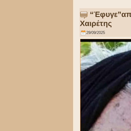
“Έφυγε”από
Χαιρέτης
29/09/2025