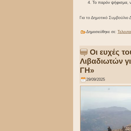
Το παρόν ψήφισμα, ν
Για το Δημοτικό Συμβούλιο
Δημοσιεύθηκε σε:
Τελευτα
Οι ευχές τ
Λιβαδιωτών γι
ΓΗ»
29/09/2025