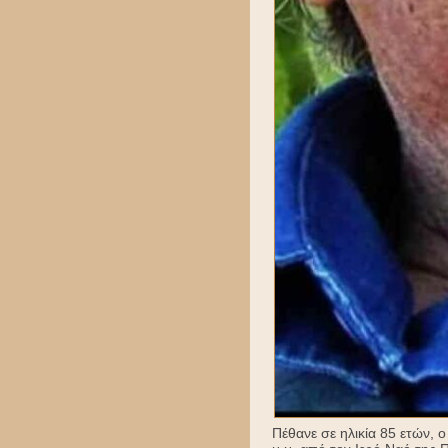
Πέθανε σε ηλικία 85 ετών, 