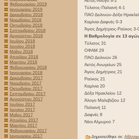
Αετός-Άλογο 5-2
Φεβρουαρίου 2019
Τύλισος-Παλιανή 4-1
Ιανουαρίου 2019
ΠΑΟ Δειλινών-Δόξα Ηρακλεί
Δεκεμβρίου 2018
Νοεμβρίου 2018
Καμίνια-Δαφνές 0-3
Οκτωβρίου 2018
Άγιος Δημήτριος-Ραύκος 3-
Σεπτεμβρίου 2018
Αυγούστου 2018
Η Βαθμολογία σε 13 αγών
Ιουλίου 2018
Τύλισος 31
Ιουνίου 2018
ΟΦΑΜ 29
Μαΐου 2018
Απριλίου 2018
ΠΑΟ Δειλινών 26
Μαρτίου 2018
Αετός Ανωγείων 25
Φεβρουαρίου 2018
Άγιος Δημήτριος 21
Ιανουαρίου 2018
Δεκεμβρίου 2017
Ραύκος 21
Νοεμβρίου 2017
Καμίνια 20
Οκτωβρίου 2017
Δόξα Ηρακλείου 12
Σεπτεμβρίου 2017
Αυγούστου 2017
Άλογο Μαλεβιζίου 12
Ιουλίου 2017
Παλιανή 11
Ιουνίου 2017
Δαφνές 8
Μαΐου 2017
Απριλίου 2017
Νέοι Αλμυρού 7
Μαρτίου 2017
Φεβρουαρίου 2017
Ιανουαρίου 2017
Δημοσιεύθηκε σε:
Αθλητικ