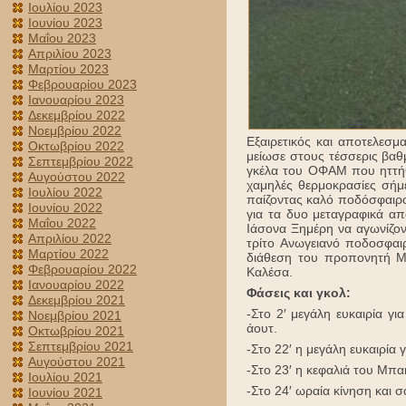
Ιουλίου 2023
Ιουνίου 2023
Μαΐου 2023
Απριλίου 2023
Μαρτίου 2023
Φεβρουαρίου 2023
Ιανουαρίου 2023
Δεκεμβρίου 2022
Νοεμβρίου 2022
Εξαιρετικός και αποτελεσμα
Οκτωβρίου 2022
μείωσε στους τέσσερις βαθ
Σεπτεμβρίου 2022
γκέλα του ΟΦΑΜ που ηττήθ
Αυγούστου 2022
χαμηλές θερμοκρασίες σήμ
Ιουλίου 2022
παίζοντας καλό ποδόσφαιρο,
Ιουνίου 2022
για τα δυο μεταγραφικά α
Μαΐου 2022
Ιάσονα Ξημέρη να αγωνίζον
Απριλίου 2022
τρίτο Ανωγειανό ποδοσφαι
Μαρτίου 2022
διάθεση του προπονητή Μ
Φεβρουαρίου 2022
Καλέσα.
Ιανουαρίου 2022
Φάσεις και γκολ:
Δεκεμβρίου 2021
-Στο 2′ μεγάλη ευκαιρία γ
Νοεμβρίου 2021
άουτ.
Οκτωβρίου 2021
Σεπτεμβρίου 2021
-Στο 22′ η μεγάλη ευκαιρία
Αυγούστου 2021
-Στο 23′ η κεφαλιά του Μπ
Ιουλίου 2021
-Στο 24′ ωραία κίνηση και 
Ιουνίου 2021