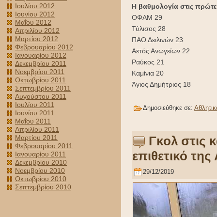
Ιουλίου 2012
Η βαθμολογία στις πρώτες
Ιουνίου 2012
ΟΦΑΜ 29
Μαΐου 2012
Τύλισος 28
Απριλίου 2012
Μαρτίου 2012
ΠΑΟ Δειλινών 23
Φεβρουαρίου 2012
Αετός Ανωγείων 22
Ιανουαρίου 2012
Ραύκος 21
Δεκεμβρίου 2011
Νοεμβρίου 2011
Καμίνια 20
Οκτωβρίου 2011
Άγιος Δημήτριος 18
Σεπτεμβρίου 2011
Αυγούστου 2011
Ιουλίου 2011
Δημοσιεύθηκε σε:
Αθλητικ
Ιουνίου 2011
Μαΐου 2011
Απριλίου 2011
Μαρτίου 2011
Γκολ στις 
Φεβρουαρίου 2011
επιθετικό της
Ιανουαρίου 2011
Δεκεμβρίου 2010
Νοεμβρίου 2010
29/12/2019
Οκτωβρίου 2010
Σεπτεμβρίου 2010