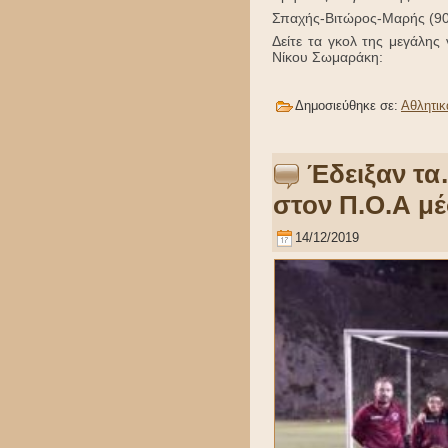
Σπαχής-Βιτώρος-Μαρής (90
Δείτε τα γκολ της μεγάλης
Νίκου Σωμαράκη:
Δημοσιεύθηκε σε:
Αθλητικ
Έδειξαν τα
στον Π.Ο.Α μέ
14/12/2019