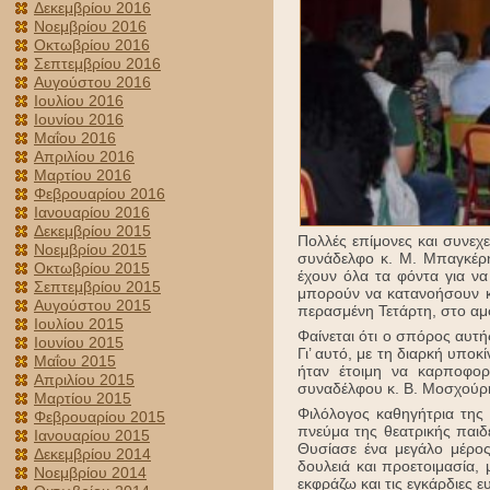
Δεκεμβρίου 2016
Νοεμβρίου 2016
Οκτωβρίου 2016
Σεπτεμβρίου 2016
Αυγούστου 2016
Ιουλίου 2016
Ιουνίου 2016
Μαΐου 2016
Απριλίου 2016
Μαρτίου 2016
Φεβρουαρίου 2016
Ιανουαρίου 2016
Δεκεμβρίου 2015
Πολλές επίμονες και συνεχε
Νοεμβρίου 2015
συνάδελφο κ. Μ. Μπαγκέρη
Οκτωβρίου 2015
έχουν όλα τα φόντα για να
Σεπτεμβρίου 2015
μπορούν να κατανοήσουν κα
Αυγούστου 2015
περασμένη Τετάρτη, στο αμ
Ιουλίου 2015
Φαίνεται ότι ο σπόρος αυτ
Ιουνίου 2015
Γι’ αυτό, με τη διαρκή υποκ
Μαΐου 2015
ήταν έτοιμη να καρποφο
Απριλίου 2015
συναδέλφου κ. Β. Μοσχούρ
Μαρτίου 2015
Φιλόλογος καθηγήτρια της
Φεβρουαρίου 2015
πνεύμα της θεατρικής παιδ
Ιανουαρίου 2015
Θυσίασε ένα μεγάλο μέρος
Δεκεμβρίου 2014
δουλειά και προετοιμασία,
Νοεμβρίου 2014
εκφράζω και τις εγκάρδιες ε