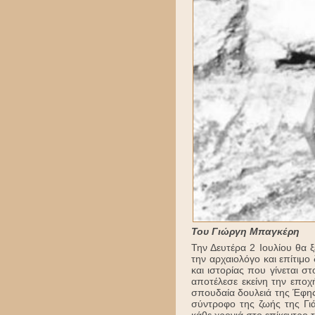
Του Γιώργη Μπαγκέρη
Την Δευτέρα 2 Ιουλίου θα 
την αρχαιολόγο και επίτι
και ιστορίας που γίνεται σ
αποτέλεσε εκείνη την εποχ
σπουδαία δουλειά της Έφης
σύντροφο της ζωής της Γι
κάθε χρονιά στο επίκεντρο 