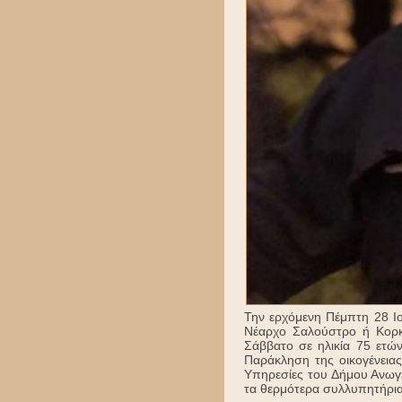
Την ερχόμενη Πέμπτη 28 Ιου
Νέαρχο Σαλούστρο ή Κορκ
Σάββατο σε ηλικία 75 ετώ
Παράκληση της οικογένεια
Υπηρεσίες του Δήμου Ανωγε
τα θερμότερα συλλυπητήρια 