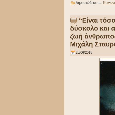
Δημοσιεύθηκε σε:
Κοινων
“Είναι τόσ
δύσκολο και α
ζωή άνθρωπος”
Μιχάλη Σταυρ
25/06/2018