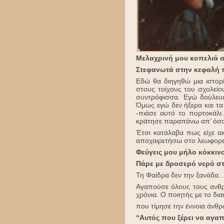
Μελαχρινή μου κοπελιά σα
Στεφανωτά στην κεφαλή π
Εδώ θα διηγηθώ μια ιστορ
στους τοίχους του σχολείο
συντρόφισσα. Εγώ δούλευ
Όμως εγώ δεν ήξερα και τα
-πιάσε αυτό το πορτοκάλι.
κράτησε παραπάνω απ’ όσο
Έτσι κατάλαβα πως είχε αι
αποχαιρετήσω στο λεωφορεί
Φεύγεις μου μήλο κόκκινο
Πάρε με δροσερό νερό σ
Τη Φαίδρα δεν την ξανάδα
Αγαπούσε όλους τους ανθρ
χρόνια. Ο ποιητής με το δι
που τίμησε την έννοια άνθ
“Αυτός που ξέρει να αγαπά