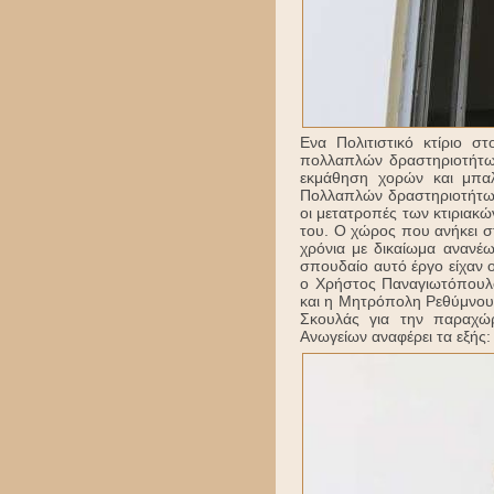
Ενα Πολιτιστικό κτίριο σ
πολλαπλών δραστηριοτήτων
εκμάθηση χορών και μπαλ
Πολλαπλών δραστηριοτήτων”
οι μετατροπές των κτιριακ
του. Ο χώρος που ανήκει στ
χρόνια με δικαίωμα ανανέ
σπουδαίο αυτό έργο είχαν 
ο Χρήστος Παναγιωτόπουλο
και η Μητρόπολη Ρεθύμνου,
Σκουλάς για την παραχώρ
Ανωγείων αναφέρει τα εξής: