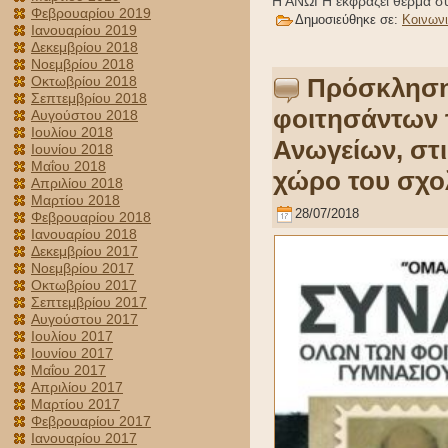
Η ΑΝΩΓΗ εκφράζει θερμά συλ
Φεβρουαρίου 2019
Δημοσιεύθηκε σε:
Κοινων
Ιανουαρίου 2019
Δεκεμβρίου 2018
Νοεμβρίου 2018
Οκτωβρίου 2018
Πρόσκληση
Σεπτεμβρίου 2018
φοιτησάντων 
Αυγούστου 2018
Ιουλίου 2018
Ανωγείων, στι
Ιουνίου 2018
Μαΐου 2018
χώρο του σχο
Απριλίου 2018
Μαρτίου 2018
28/07/2018
Φεβρουαρίου 2018
Ιανουαρίου 2018
Δεκεμβρίου 2017
Νοεμβρίου 2017
Οκτωβρίου 2017
Σεπτεμβρίου 2017
Αυγούστου 2017
Ιουλίου 2017
Ιουνίου 2017
Μαΐου 2017
Απριλίου 2017
Μαρτίου 2017
Φεβρουαρίου 2017
Ιανουαρίου 2017