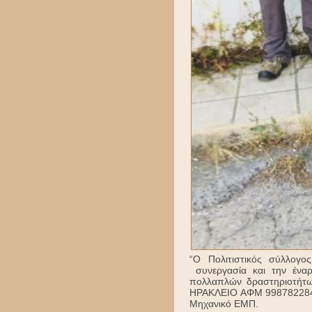
“Ο Πολιτιστικός σύλλογο
συνεργασία και την έναρ
πολλαπλών δραστηριοτή
ΗΡΑΚΛΕΙΟ ΑΦΜ 998782284-
Μηχανικό ΕΜΠ.