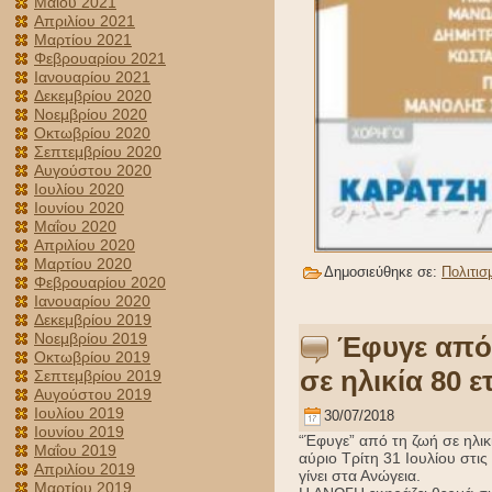
Μαΐου 2021
Απριλίου 2021
Μαρτίου 2021
Φεβρουαρίου 2021
Ιανουαρίου 2021
Δεκεμβρίου 2020
Νοεμβρίου 2020
Οκτωβρίου 2020
Σεπτεμβρίου 2020
Αυγούστου 2020
Ιουλίου 2020
Ιουνίου 2020
Μαΐου 2020
Απριλίου 2020
Μαρτίου 2020
Δημοσιεύθηκε σε:
Πολιτισ
Φεβρουαρίου 2020
Ιανουαρίου 2020
Δεκεμβρίου 2019
Νοεμβρίου 2019
Έφυγε από 
Οκτωβρίου 2019
σε ηλικία 80 
Σεπτεμβρίου 2019
Αυγούστου 2019
Ιουλίου 2019
30/07/2018
Ιουνίου 2019
“Έφυγε” από τη ζωή σε ηλικ
Μαΐου 2019
αύριο Τρίτη 31 Ιουλίου στι
Απριλίου 2019
γίνει στα Ανώγεια.
Μαρτίου 2019