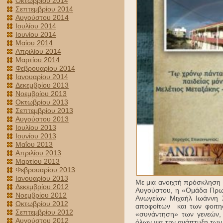
Οκτωβρίου 2014
Σεπτεμβρίου 2014
Αυγούστου 2014
Ιουλίου 2014
Ιουνίου 2014
Μαΐου 2014
Απριλίου 2014
Μαρτίου 2014
Φεβρουαρίου 2014
Ιανουαρίου 2014
Δεκεμβρίου 2013
Νοεμβρίου 2013
Οκτωβρίου 2013
Σεπτεμβρίου 2013
Αυγούστου 2013
Ιουλίου 2013
Ιουνίου 2013
Μαΐου 2013
Απριλίου 2013
Μαρτίου 2013
Φεβρουαρίου 2013
Ιανουαρίου 2013
Με μια ανοιχτή πρόσκληση 
Δεκεμβρίου 2012
Αυγούστου, η «Ομάδα Πρωτ
Νοεμβρίου 2012
Ανωγείων Μιχαήλ Ιωάννη
Οκτωβρίου 2012
αποφοίτων και των φοιτη
Σεπτεμβρίου 2012
«συνάντηση» των γενεών,
Αυγούστου 2012
όλων για την ανάπτυξη των