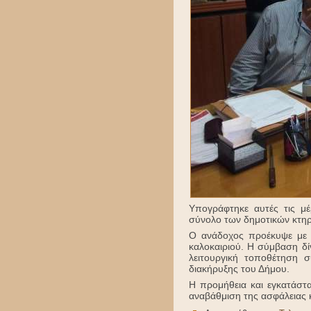
Υπογράφτηκε αυτές τις μ
σύνολο των δημοτικών κτηρ
Ο ανάδοχος προέκυψε με τ
καλοκαιριού. Η σύμβαση δί
λειτουργική τοποθέτηση 
διακήρυξης του Δήμου.
Η προμήθεια και εγκατάστα
αναβάθμιση της ασφάλειας κ