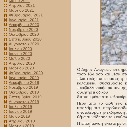
Μαΐου 2021
Απριλίου 2021
Μαρτίου 2021
Φεβρουαρίου 2021
Ιανουαρίου 2021
Δεκεμβρίου 2020
Νοεμβρίου 2020
Οκτωβρίου 2020
Σεπτεμβρίου 2020
Αυγούστου 2020
Ιουλίου 2020
Ιουνίου 2020
Μαΐου 2020
Απριλίου 2020
Μαρτίου 2020
Ο Δήμος Ανωγείων επισημα
Φεβρουαρίου 2020
τόσο έξω όσο και μέσα στα
Ιανουαρίου 2020
πλαστικές συσκευασίες τρο
Δεκεμβρίου 2019
καλαμάκια, συσκευασίες 
Νοεμβρίου 2019
περιβαλλοντικής ρύπανσης,
συζητήσει οδικού
Οκτωβρίου 2019
δικτύου μέσα στο καλοκαίρι
Σεπτεμβρίου 2019
Αυγούστου 2019
Πέρα από το αισθητικό κα
Ιουλίου 2019
υπολείμματα πετρελαιοει
Ιουνίου 2019
αποτέλεσμα την εκδήλωση πυ
Μαΐου 2019
θέμα συνείδησης του καθενό
Απριλίου 2019
Η επισήμανση γίνεται με σ
Μαρτίου 2019