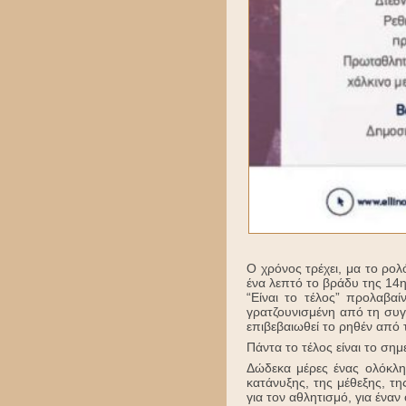
Ο χρόνος τρέχει, μα το ρολό
ένα λεπτό το βράδυ της 14η
“Είναι το τέλος” προλαβαί
γρατζουνισμένη από τη συγκί
επιβεβαιωθεί το ρηθέν από
Πάντα το τέλος είναι το σημ
Δώδεκα μέρες ένας ολόκληρ
κατάνυξης, της μέθεξης, τη
για τον αθλητισμό, για ένα