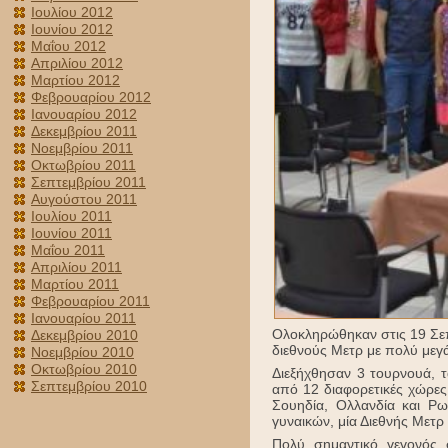
Ιουλίου 2012
Ιουνίου 2012
Μαΐου 2012
Απριλίου 2012
Μαρτίου 2012
Φεβρουαρίου 2012
Ιανουαρίου 2012
Δεκεμβρίου 2011
Νοεμβρίου 2011
Οκτωβρίου 2011
Σεπτεμβρίου 2011
Αυγούστου 2011
Ιουλίου 2011
Ιουνίου 2011
Μαΐου 2011
Απριλίου 2011
Μαρτίου 2011
Φεβρουαρίου 2011
Ιανουαρίου 2011
Ολοκληρώθηκαν στις 19 Σεπ
Δεκεμβρίου 2010
διεθνούς Μετρ με πολύ μεγά
Νοεμβρίου 2010
Οκτωβρίου 2010
Διεξήχθησαν 3 τουρνουά, τ
Σεπτεμβρίου 2010
από 12 διαφορετικές χώρες 
Σουηδία, Ολλανδία και Ρω
γυναικών, μία Διεθνής Μετρ
Πολύ σημαντικό γεγονός 