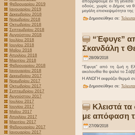
απορρίψουμε εν τη γενέσει
Φεβρουαρίου 2019
οδούς, χωρίς ο Δήμος να θ
Ιανουαρίου 2019
μεγάλη επισκεψιμότητα της 
Δεκεμβρίου 2018
Δημοσιεύθηκε σε:
Τελευτα
Νοεμβρίου 2018
Οκτωβρίου 2018
Σεπτεμβρίου 2018
Αυγούστου 2018
“Έφυγε” απ
Ιουλίου 2018
Ιουνίου 2018
Σκανδάλη τ Θ
Μαΐου 2018
Απριλίου 2018
28/09/2018
Μαρτίου 2018
Φεβρουαρίου 2018
“Έφυγε” από τη ζωή η Ελ
Ιανουαρίου 2018
ακολουθία θα ψαλεί το Σάβ
Δεκεμβρίου 2017
Η ΑΝΩΓΗ εκφράζει θερμά συλ
Νοεμβρίου 2017
Οκτωβρίου 2017
Δημοσιεύθηκε σε:
Τελευτα
Σεπτεμβρίου 2017
Αυγούστου 2017
Ιουλίου 2017
Κλειστά τα
Ιουνίου 2017
Μαΐου 2017
με απόφαση τ
Απριλίου 2017
Μαρτίου 2017
27/09/2018
Φεβρουαρίου 2017
Ιανουαρίου 2017