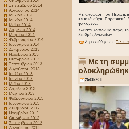
Οκτωβρίου 2014
Σεπτεμβρίου 2014
Αυγούστου 2014
Με απόφαση του Περιφερει
Ιουλίου 2014
κλειστά αύριο Παρασκευή 
Ιουνίου 2014
φαινόμενα.
Μαΐου 2014
Απριλίου 2014
Κλειστά λοιπόν θα παραμείν
Σταθμός Ανωγείων.
Μαρτίου 2014
Φεβρουαρίου 2014
Δημοσιεύθηκε σε:
Τελευτα
Ιανουαρίου 2014
Δεκεμβρίου 2013
Νοεμβρίου 2013
Οκτωβρίου 2013
Με τη συμμ
Σεπτεμβρίου 2013
ολοκληρώθηκα
Αυγούστου 2013
Ιουλίου 2013
Ιουνίου 2013
25/09/2018
Μαΐου 2013
Απριλίου 2013
Μαρτίου 2013
Φεβρουαρίου 2013
Ιανουαρίου 2013
Δεκεμβρίου 2012
Νοεμβρίου 2012
Οκτωβρίου 2012
Σεπτεμβρίου 2012
Αυγούστου 2012