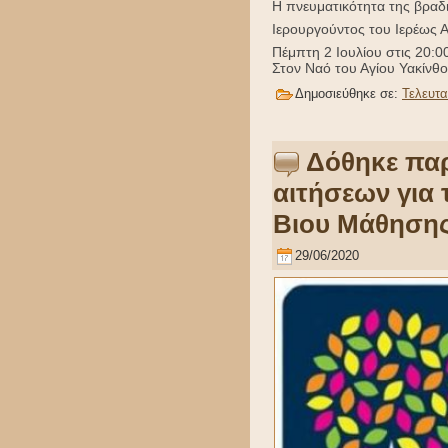
Η πνευματικότητα της βραδια
Ιερουργούντος του Ιερέως Α
Πέμπτη 2 Ιουλίου στις 20:0
Στον Ναό του Αγίου Υακίνθ
Δημοσιεύθηκε σε:
Τελευτα
Δόθηκε πα
αιτήσεων για 
Βιου Μάθηση
29/06/2020