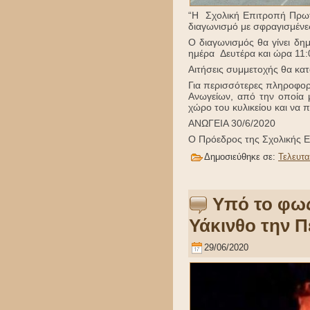
“Η Σχολική Επιτροπή Πρωτ
διαγωνισμό με σφραγισμένε
Ο διαγωνισμός θα γίνει δη
ημέρα Δευτέρα και ώρα 11:
Αιτήσεις συμμετοχής θα κατα
Για περισσότερες πληροφορί
Ανωγείων, από την οποία 
χώρο του κυλικείου και να
ΑΝΩΓΕΙΑ 30/6/2020
Ο Πρόεδρος της Σχολικής Ε
Δημοσιεύθηκε σε:
Τελευτα
Υπό το φως
Υάκινθο την Π
29/06/2020