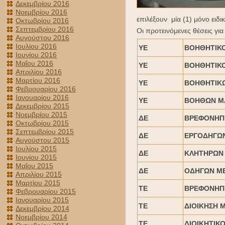
Δεκεμβρίου 2016
Νοεμβρίου 2016
επιλέξουν μία (1) μόνο ειδι
Οκτωβρίου 2016
Σεπτεμβρίου 2016
Οι προτεινόμενες θέσεις γι
Αυγούστου 2016
Ιουλίου 2016
ΥΕ
ΒΟΗΘΗΤΙΚΟ
Ιουνίου 2016
Μαΐου 2016
ΥΕ
ΒΟΗΘΗΤΙΚΟ
Απριλίου 2016
Μαρτίου 2016
ΥΕ
ΒΟΗΘΗΤΙΚΩ
Φεβρουαρίου 2016
Ιανουαρίου 2016
ΥΕ
ΒΟΗΘΩΝ Μ
Δεκεμβρίου 2015
Νοεμβρίου 2015
ΔΕ
ΒΡΕΦΟΝΗΠΙ
Οκτωβρίου 2015
Σεπτεμβρίου 2015
ΔΕ
ΕΡΓΟΔΗΓΩ
Αυγούστου 2015
Ιουλίου 2015
ΔΕ
ΚΛΗΤΗΡΩΝ 
Ιουνίου 2015
Μαΐου 2015
ΔΕ
ΟΔΗΓΩΝ ΜΕ 
Απριλίου 2015
Μαρτίου 2015
ΤΕ
ΒΡΕΦΟΝΗΠ
Φεβρουαρίου 2015
Ιανουαρίου 2015
ΤΕ
ΔΙΟΙΚΗΣΗ 
Δεκεμβρίου 2014
Νοεμβρίου 2014
ΤΕ
ΔΙΟΙΚΗΤΙΚΟ