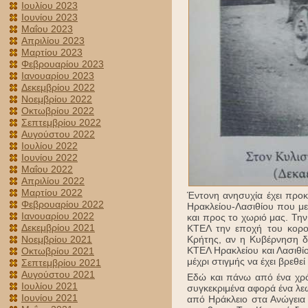
Ιουλίου 2023
Ιουνίου 2023
Μαΐου 2023
Απριλίου 2023
Μαρτίου 2023
Φεβρουαρίου 2023
Ιανουαρίου 2023
Δεκεμβρίου 2022
Νοεμβρίου 2022
Οκτωβρίου 2022
Σεπτεμβρίου 2022
Αυγούστου 2022
Ιουλίου 2022
Ιουνίου 2022
Μαΐου 2022
Απριλίου 2022
Μαρτίου 2022
Έντονη ανησυχία έχει προ
Φεβρουαρίου 2022
Ηρακλείου-Λασιθίου που μ
Ιανουαρίου 2022
και προς το χωριό μας. Την
Δεκεμβρίου 2021
ΚΤΕΛ την εποχή του κορον
Κρήτης, αν η Κυβέρνηση 
Νοεμβρίου 2021
ΚΤΕΛ Ηρακλείου και Λασιθί
Οκτωβρίου 2021
μέχρι στιγμής να έχει βρεθε
Σεπτεμβρίου 2021
Αυγούστου 2021
Εδώ και πάνω από ένα χρόν
Ιουλίου 2021
συγκεκριμένα αφορά ένα λεω
Ιουνίου 2021
από Ηράκλειο στα Ανώγεια 