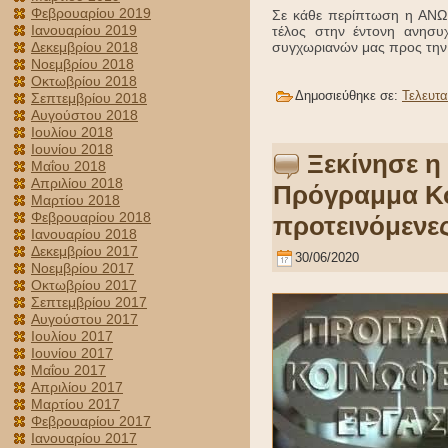
Φεβρουαρίου 2019
Σε κάθε περίπτωση η ΑΝΩΓ
Ιανουαρίου 2019
τέλος στην έντονη ανησυχ
συγχωριανών μας προς την 
Δεκεμβρίου 2018
Νοεμβρίου 2018
Οκτωβρίου 2018
Δημοσιεύθηκε σε:
Τελευτα
Σεπτεμβρίου 2018
Αυγούστου 2018
Ιουλίου 2018
Ιουνίου 2018
Ξεκίνησε η
Μαΐου 2018
Απριλίου 2018
Πρόγραμμα Κο
Μαρτίου 2018
Φεβρουαρίου 2018
προτεινόμενες
Ιανουαρίου 2018
Δεκεμβρίου 2017
30/06/2020
Νοεμβρίου 2017
Οκτωβρίου 2017
Σεπτεμβρίου 2017
Αυγούστου 2017
Ιουλίου 2017
Ιουνίου 2017
Μαΐου 2017
Απριλίου 2017
Μαρτίου 2017
Φεβρουαρίου 2017
Ιανουαρίου 2017