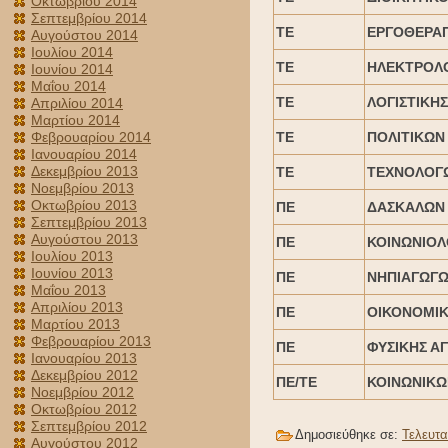
Οκτωβρίου 2014
Σεπτεμβρίου 2014
ΤΕ
ΕΡΓΟΘΕΡΑ
Αυγούστου 2014
Ιουλίου 2014
ΤΕ
ΗΛΕΚΤΡΟΛ
Ιουνίου 2014
Μαΐου 2014
ΤΕ
ΛΟΓΙΣΤΙΚΗΣ
Απριλίου 2014
Μαρτίου 2014
Φεβρουαρίου 2014
ΤΕ
ΠΟΛΙΤΙΚΩΝ
Ιανουαρίου 2014
Δεκεμβρίου 2013
ΤΕ
ΤΕΧΝΟΛΟΓ
Νοεμβρίου 2013
Οκτωβρίου 2013
ΠΕ
ΔΑΣΚΑΛΩΝ
Σεπτεμβρίου 2013
Αυγούστου 2013
ΠΕ
ΚΟΙΝΩΝΙΟ
Ιουλίου 2013
Ιουνίου 2013
ΠΕ
ΝΗΠΙΑΓΩΓ
Μαΐου 2013
Απριλίου 2013
ΠΕ
ΟΙΚΟΝΟΜΙΚΟ
Μαρτίου 2013
Φεβρουαρίου 2013
ΠΕ
ΦΥΣΙΚΗΣ Α
Ιανουαρίου 2013
Δεκεμβρίου 2012
ΠΕ/ΤΕ
ΚΟΙΝΩΝΙΚΩ
Νοεμβρίου 2012
Οκτωβρίου 2012
Σεπτεμβρίου 2012
Δημοσιεύθηκε σε:
Τελευτα
Αυγούστου 2012