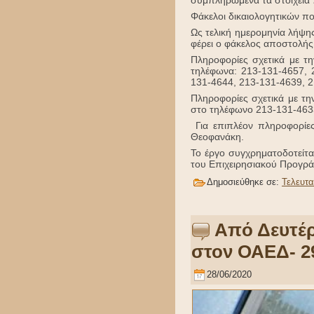
συμπληρωμένα τα στοιχεία 
Φάκελοι δικαιολογητικών που
Ως τελική ημερομηνία λήψη
φέρει ο φάκελος αποστολής
Πληροφορίες σχετικά με τ
τηλέφωνα: 213-131-4657, 
131-4644, 213-131-4639, 2
Πληροφορίες σχετικά με τη
στο τηλέφωνο 213-131-4633
Για επιπλέον πληροφορίε
Θεοφα
Το έργο συγχρηματοδοτείτ
του Επιχειρησιακού Προγρ
Δημοσιεύθηκε σε:
Τελευτα
Από Δευτέρα
στον ΟΑΕΔ- 29
28/06/2020