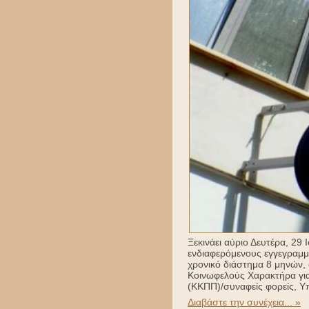
Ξεκινάει αύριο Δευτέρα, 29
ενδιαφερόμενους εγγεγραμμέ
χρονικό διάστημα 8 μηνών
Κοινωφελούς Χαρακτήρα για
(ΚΚΠΠ)/συναφείς φορείς, Υ
Διαβάστε την συνέχεια... »