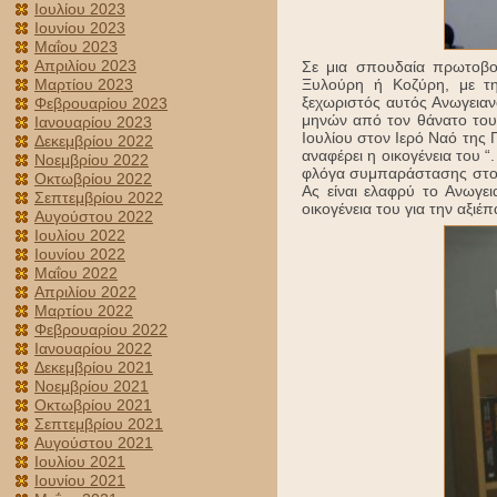
Ιουλίου 2023
Ιουνίου 2023
Μαΐου 2023
Απριλίου 2023
Σε μια σπουδαία πρωτοβο
Ξυλούρη ή Κοζύρη, με τη
Μαρτίου 2023
ξεχωριστός αυτός Ανωγειαν
Φεβρουαρίου 2023
μηνών από τον θάνατο του 
Ιανουαρίου 2023
Ιουλίου στον Ιερό Ναό της 
Δεκεμβρίου 2022
αναφέρει η οικογένεια του “
Νοεμβρίου 2022
φλόγα συμπαράστασης στους
Οκτωβρίου 2022
Ας είναι ελαφρύ το Ανωγε
Σεπτεμβρίου 2022
οικογένεια του για την αξι
Αυγούστου 2022
Ιουλίου 2022
Ιουνίου 2022
Μαΐου 2022
Απριλίου 2022
Μαρτίου 2022
Φεβρουαρίου 2022
Ιανουαρίου 2022
Δεκεμβρίου 2021
Νοεμβρίου 2021
Οκτωβρίου 2021
Σεπτεμβρίου 2021
Αυγούστου 2021
Ιουλίου 2021
Ιουνίου 2021