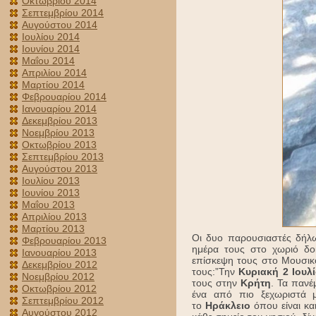
Οκτωβρίου 2014
Σεπτεμβρίου 2014
Αυγούστου 2014
Ιουλίου 2014
Ιουνίου 2014
Μαΐου 2014
Απριλίου 2014
Μαρτίου 2014
Φεβρουαρίου 2014
Ιανουαρίου 2014
Δεκεμβρίου 2013
Νοεμβρίου 2013
Οκτωβρίου 2013
Σεπτεμβρίου 2013
Αυγούστου 2013
Ιουλίου 2013
Ιουνίου 2013
Μαΐου 2013
Απριλίου 2013
Μαρτίου 2013
Οι δυο παρουσιαστές δήλω
Φεβρουαρίου 2013
ημέρα τους στο χωριό δο
Ιανουαρίου 2013
επίσκεψη τους στο Μουσικό
Δεκεμβρίου 2012
τους:”Την
Κυριακή 2 Ιουλί
Νοεμβρίου 2012
τους στην
Κρήτη
. Τα πανέ
Οκτωβρίου 2012
ένα από πιο ξεχωριστά 
Σεπτεμβρίου 2012
το
Ηράκλειο
όπου είναι κα
Αυγούστου 2012