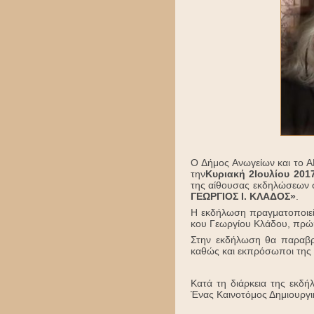
Ο Δήμος Ανωγείων και το
την
Κυριακή 2Ιουλίου 201
της αίθουσας εκδηλώσεων 
ΓΕΩΡΓΙΟΣ Ι. ΚΛΑΔΟΣ»
.
Η εκδήλωση πραγματοποιε
κου Γεωργίου Κλάδου, πρώη
Στην εκδήλωση θα παραβρ
καθώς και εκπρόσωποι της 
Κατά τη διάρκεια της εκδή
Ένας Καινοτόμος Δημιουργι