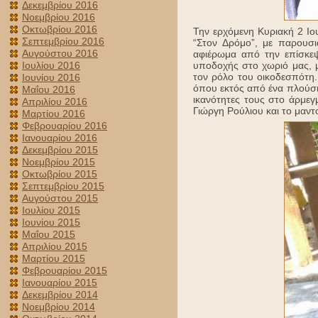
Δεκεμβρίου 2016
Νοεμβρίου 2016
Οκτωβρίου 2016
Την ερχόμενη Κυριακή 2 Ιο
Σεπτεμβρίου 2016
“Στον Δρόμο”, με παρουσι
Αυγούστου 2016
αφιέρωμα από την επίσκε
υποδοχής στο χωριό μας, μ
Ιουλίου 2016
τον ρόλο του οικοδεσπότη.
Ιουνίου 2016
όπου εκτός από ένα πλούσι
Μαΐου 2016
ικανότητες τους στο άρμε
Απριλίου 2016
Γιώργη Ρούλιου και το μαντ
Μαρτίου 2016
Φεβρουαρίου 2016
Ιανουαρίου 2016
Δεκεμβρίου 2015
Νοεμβρίου 2015
Οκτωβρίου 2015
Σεπτεμβρίου 2015
Αυγούστου 2015
Ιουλίου 2015
Ιουνίου 2015
Μαΐου 2015
Απριλίου 2015
Μαρτίου 2015
Φεβρουαρίου 2015
Ιανουαρίου 2015
Δεκεμβρίου 2014
Νοεμβρίου 2014