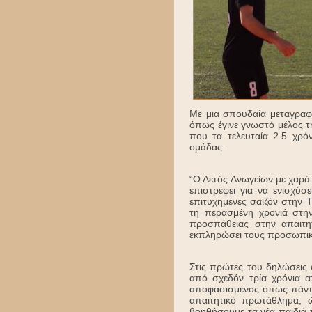
Με μια σπουδαία μεταγραφ
όπως έγινε γνωστό μέλος τ
που τα τελευταία 2.5 χρό
ομάδας:
“Ο Αετός Ανωγείων με χαρά
επιστρέφει για να ενισχύ
επιτυχημένες σαιζόν στην 
τη περασμένη χρονιά στην
προσπάθειας στην απαιτη
εκπληρώσει τους προσωπικ
Στις πρώτες του δηλώσεις
από σχεδόν τρία χρόνια α
αποφασισμένος όπως πάντα
απαιτητικό πρωτάθλημα, 
βοηθήσουμε τα νέα παιδιά 