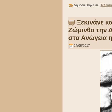
Δημοσιεύθηκε σε:
Τελευτα
Ξεκινάνε κ
Ζώμινθο την Δ
στα Ανώγεια 
24/06/2017