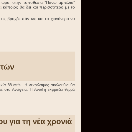
 ώρα, στην τοποθεσία ”Πάνω αμπέλια”
ι κάποιος θα δει και περισσότερο με το
 τις βροχές πάντως και το χιονόνερο να
ετών
ικία 88 ετών. Η νεκρώσιμος ακολουθία θα
ίας στα Ανώγεια. Η ΑνωΓη εκφράζει θερμά
ου για τη νέα χρονιά