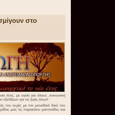
σμίγουν στο
έο έτος, με υγεία για όλους ,κοινωνική
ν εξελίξεων για τις ζωές όλων!
κές του ευχές με τον μοναδικό δικό του
ερίδας μας τις παρακάτω μαντινάδες και