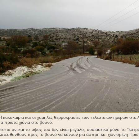
H κακοκαιρία και οι χαμηλές θερμοκρασίες των τελευταίων ημερών στα 
τα πρώτα χιόνια στο βουνό.
Έστω αν και το ύψος του δεν είναι μεγάλο, ουσιαστικά μόνο το ”έστ
κατευθυνθούν προς το βουνό να κάνουν μια άσπρη και χιονισμένη Πρω