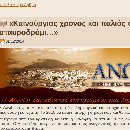
» Παλαιότερα Άρθρα
«Καινούργιος χρόνος και παλιός 
σταυροδρόμι…»
31/12/2014
Η ΑνωΓη εύχεται σε όλο τον κόσμο ένα δημιουργικό και ευτυχισμένο ν
δικαιοσύνη και αγάπη! Το 2015 να είναι η απαρχή σημαντικών και θετικώ
Ζητήσαμε από τον Αριστείδη Χαιρέτη ή Γιαλάφτη να απευθύνει τις δι
τρόπο. Ο Αριστείδης αφιερώνει σε μας και τους αναγνώστες της εφημ
τον ευχαριστούμε θερμά: