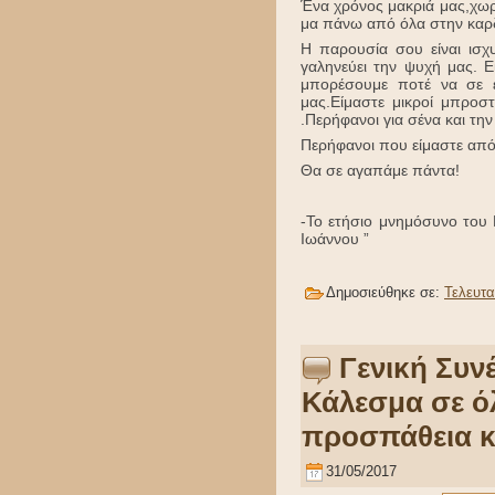
Ένα χρόνος μακριά μας,χωρ
μα πάνω από όλα στην καρδ
Η παρουσία σου είναι ισχ
γαληνεύει την ψυχή μας. 
μπορέσουμε ποτέ να σε ε
μας.Είμαστε μικροί μπροσ
.Περήφανοι για σένα και την
Περήφανοι που είμαστε από
Θα σε αγαπάμε πάντα!
-Το ετήσιο μνημόσυνο του 
Ιωάννου ”
Δημοσιεύθηκε σε:
Τελευτα
Γενική Συν
Κάλεσμα σε ό
προσπάθεια κ
31/05/2017