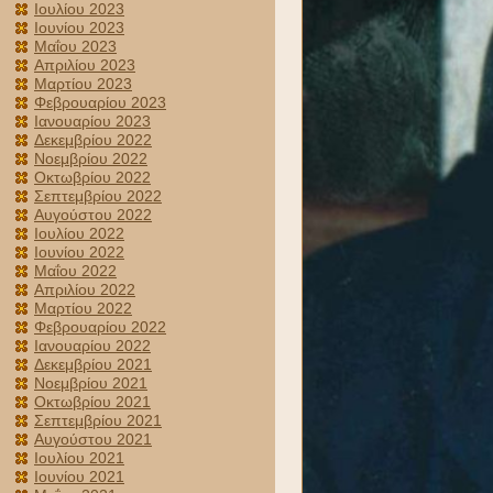
Ιουλίου 2023
Ιουνίου 2023
Μαΐου 2023
Απριλίου 2023
Μαρτίου 2023
Φεβρουαρίου 2023
Ιανουαρίου 2023
Δεκεμβρίου 2022
Νοεμβρίου 2022
Οκτωβρίου 2022
Σεπτεμβρίου 2022
Αυγούστου 2022
Ιουλίου 2022
Ιουνίου 2022
Μαΐου 2022
Απριλίου 2022
Μαρτίου 2022
Φεβρουαρίου 2022
Ιανουαρίου 2022
Δεκεμβρίου 2021
Νοεμβρίου 2021
Οκτωβρίου 2021
Σεπτεμβρίου 2021
Αυγούστου 2021
Ιουλίου 2021
Ιουνίου 2021