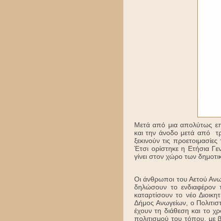
Μετά από μια απολύτως επ
και την άνοδο μετά από τ
ξεκινούν τις προετοιμασίες
Έτσι ορίστηκε η Ετήσια Γε
γίνει στον χώρο των δημοτ
Οι άνθρωποι του Αετού Ανωγ
δηλώσουν το ενδιαφέρον τ
καταρτίσουν το νέο Διοικ
Δήμος Ανωγείων, ο Πολιτιστ
έχουν τη διάθεση και το χ
πολιτισμού του τόπου, με