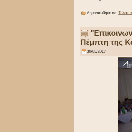
Δημοσιεύθηκε σε:
Τελευτα
"Επικοινων
Πέμπτη της Κ
30/05/2017