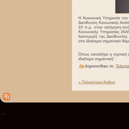
Η Κοινωνική Υπηρεσία του 
Διεύθυνση Κοινωνικής Ανάπ
10 π.μ, στην εισήγηση-συζ
Κοινωνικής Υπηρεσίας (ΚΑ
λειτουργό) της Διεύθυνση
στο ιδιαίτερα σημαντικό θέ
Όπως καταλήγει η σχετική 
ιδιαίτερα σημαντική”.
Δημοσιεύθηκε σε:
Τελευτα
» Παλαιότερα Άρθρα
.
-->