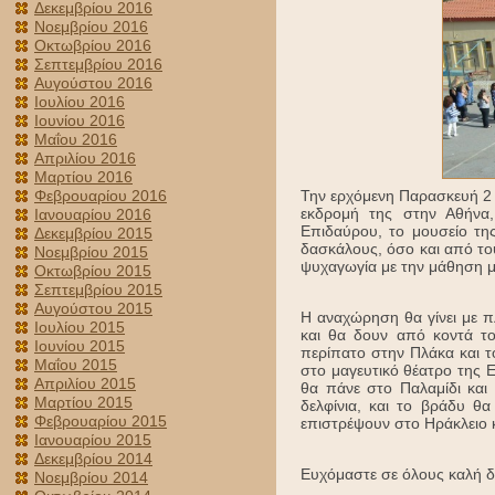
Δεκεμβρίου 2016
Νοεμβρίου 2016
Οκτωβρίου 2016
Σεπτεμβρίου 2016
Αυγούστου 2016
Ιουλίου 2016
Ιουνίου 2016
Μαΐου 2016
Απριλίου 2016
Μαρτίου 2016
Την ερχόμενη Παρασκευή 2 
Φεβρουαρίου 2016
εκδρομή της στην Αθήνα,
Ιανουαρίου 2016
Επιδαύρου, το μουσείο τη
Δεκεμβρίου 2015
δασκάλους, όσο και από του
Νοεμβρίου 2015
ψυχαγωγία με την μάθηση μ
Οκτωβρίου 2015
Σεπτεμβρίου 2015
Αυγούστου 2015
Η αναχώρηση θα γίνει με 
Ιουλίου 2015
και θα δουν από κοντά το
Ιουνίου 2015
περίπατο στην Πλάκα και τ
Μαΐου 2015
στο μαγευτικό θέατρο της 
Απριλίου 2015
θα πάνε στο Παλαμίδι και
Μαρτίου 2015
δελφίνια, και το βράδυ θ
Φεβρουαρίου 2015
επιστρέψουν στο Ηράκλειο κ
Ιανουαρίου 2015
Δεκεμβρίου 2014
Ευχόμαστε σε όλους καλή δ
Νοεμβρίου 2014