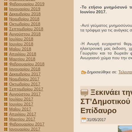
Φεβρουαρίου 2019
-Το ετήσιο μνημόσυνό τ
Ιανουαρίου 2019
Ιουνίου 2017.
Δεκεμβρίου 2018
Νοεμβρίου 2018
Οκτωβρίου 2018
-Αντί γεύματος μνημοσύνου 
Σεπτεμβρίου 2018
τα τρόφιμα για τις ανάγκες
Αυγούστου 2018
Ιουλίου 2018
-Η Ανωγή ευχαριστεί θερ
Ιουνίου 2018
ηλεκτρονική μας έκδοση, 
Μαΐου 2018
Γεωργίου και τα δωρεάν φ
Απριλίου 2018
Ανωγειανό χώμα που την σκ
Μαρτίου 2018
Φεβρουαρίου 2018
Ιανουαρίου 2018
Δημοσιεύθηκε σε:
Τελευτα
Δεκεμβρίου 2017
Νοεμβρίου 2017
Οκτωβρίου 2017
Σεπτεμβρίου 2017
Ξεκινάει τ
Αυγούστου 2017
Ιουλίου 2017
ΣΤ’Δημοτικού
Ιουνίου 2017
Επίδαυρο
Μαΐου 2017
Απριλίου 2017
Μαρτίου 2017
31/05/2017
Φεβρουαρίου 2017
Ιανουαρίου 2017