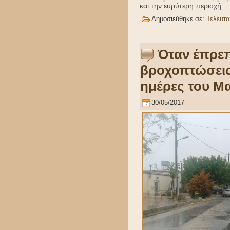
και την ευρύτερη περιοχή.
Δημοσιεύθηκε σε:
Τελευτα
Όταν έπρεπ
βροχοπτώσεις 
ημέρες του Μ
30/05/2017