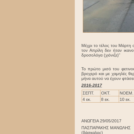
Μέχρι το τέλος του Μάρτη 
τον Απρίλη δεν ήταν ικαν
δροσολόγα (χιόνιζε)”
Το πρώτο μισό του φετινού
βροχερό και με χαμηλές θε
μήνα αυτού να έχουν φτάσει 
2016-2017
ΣΕΠΤ.
ΟΚΤ.
ΝΟΕΜ.
4 εκ.
8 εκ.
10 εκ.
ΑΝΩΓΕΙΑ 29/05/2017
ΠΑΣΠΑΡΑΚΗΣ ΜΑΝΩΛΗΣ
(δάσκαλος)