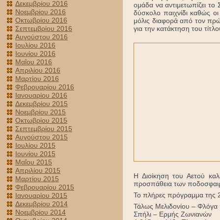
Δεκεμβρίου 2016
ομάδα να αντιμετωπίζει το 
Νοεμβρίου 2016
δύσκολο παιχνίδι καθώς οι
Οκτωβρίου 2016
μόλις διαφορά από τον πρώ
για την κατάκτηση του τίτλο
Σεπτεμβρίου 2016
Αυγούστου 2016
Ιουλίου 2016
Ιουνίου 2016
Μαΐου 2016
Απριλίου 2016
Μαρτίου 2016
Φεβρουαρίου 2016
Ιανουαρίου 2016
Δεκεμβρίου 2015
Νοεμβρίου 2015
Οκτωβρίου 2015
Σεπτεμβρίου 2015
Αυγούστου 2015
Ιουλίου 2015
Ιουνίου 2015
Μαΐου 2015
Απριλίου 2015
Η Διοίκηση του Αετού καλ
Μαρτίου 2015
προσπάθεια των ποδοσφαιρι
Φεβρουαρίου 2015
Το πλήρες πρόγραμμα της 2
Ιανουαρίου 2015
Δεκεμβρίου 2014
Τάλως Μελιδονίου – Φλόγα
Νοεμβρίου 2014
Σπήλι – Ερμής Ζωνιανών