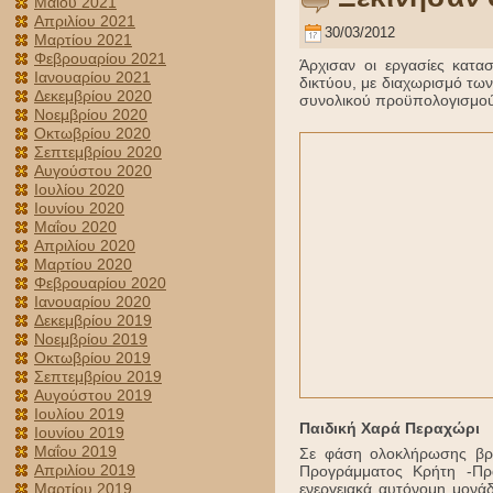
Μαΐου 2021
Απριλίου 2021
30/03/2012
Μαρτίου 2021
Φεβρουαρίου 2021
Άρχισαν οι εργασίες κατ
Ιανουαρίου 2021
δικτύου, με διαχωρισμό των
Δεκεμβρίου 2020
συνολικού προϋπολογισμού
Νοεμβρίου 2020
Οκτωβρίου 2020
Σεπτεμβρίου 2020
Αυγούστου 2020
Ιουλίου 2020
Ιουνίου 2020
Μαΐου 2020
Απριλίου 2020
Μαρτίου 2020
Φεβρουαρίου 2020
Ιανουαρίου 2020
Δεκεμβρίου 2019
Νοεμβρίου 2019
Οκτωβρίου 2019
Σεπτεμβρίου 2019
Αυγούστου 2019
Ιουλίου 2019
Παιδική Χαρά Περαχώρι
Ιουνίου 2019
Μαΐου 2019
Σε φάση ολοκλήρωσης βρί
Απριλίου 2019
Προγράμματος Κρήτη -Πρ
ενεργειακά αυτόνομη μονάδ
Μαρτίου 2019