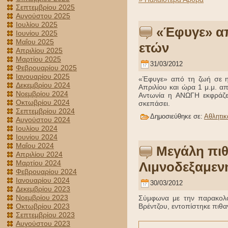
Σεπτεμβρίου 2025
Αυγούστου 2025
Ιουλίου 2025
«Έφυγε» απ
Ιουνίου 2025
Μαΐου 2025
ετών
Απριλίου 2025
Μαρτίου 2025
31/03/2012
Φεβρουαρίου 2025
Ιανουαρίου 2025
«Έφυγε» από τη ζωή σε ηλ
Δεκεμβρίου 2024
Απριλίου και ώρα 1 μ.μ. απ
Νοεμβρίου 2024
Αντωνία η ΑΝΩΓΗ εκφράζε
Οκτωβρίου 2024
σκεπάσει.
Σεπτεμβρίου 2024
Δημοσιεύθηκε σε:
Αθλητικ
Αυγούστου 2024
Ιουλίου 2024
Ιουνίου 2024
Μαΐου 2024
Μεγάλη πιθ
Απριλίου 2024
Μαρτίου 2024
Λιμνοδεξαμεν
Φεβρουαρίου 2024
Ιανουαρίου 2024
30/03/2012
Δεκεμβρίου 2023
Νοεμβρίου 2023
Σύμφωνα με την παρακολού
Οκτωβρίου 2023
Βρέντζου, εντοπίστηκε πιθ
Σεπτεμβρίου 2023
Αυγούστου 2023