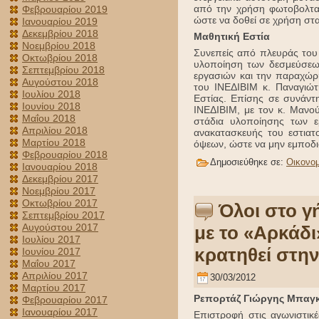
από την χρήση φωτοβολταϊ
Φεβρουαρίου 2019
ώστε να δοθεί σε χρήση στα
Ιανουαρίου 2019
Δεκεμβρίου 2018
Μαθητική Εστία
Νοεμβρίου 2018
Συνεπείς από πλευράς του
Οκτωβρίου 2018
υλοποίηση των δεσμεύσεω
Σεπτεμβρίου 2018
εργασιών και την παραχώρ
Αυγούστου 2018
του ΙΝΕΔΙΒΙΜ κ. Παναγιώ
Ιουλίου 2018
Εστίας. Επίσης σε συνάντ
Ιουνίου 2018
ΙΝΕΔΙΒΙΜ, με τον κ. Μανού
Μαΐου 2018
στάδια υλοποίησης των ε
Απριλίου 2018
ανακατασκευής του εστιατ
Μαρτίου 2018
όψεων, ώστε να μην εμποδισ
Φεβρουαρίου 2018
Δημοσιεύθηκε σε:
Οικονομ
Ιανουαρίου 2018
Δεκεμβρίου 2017
Νοεμβρίου 2017
Οκτωβρίου 2017
Όλοι στο γ
Σεπτεμβρίου 2017
Αυγούστου 2017
με το «Αρκάδι
Ιουλίου 2017
κρατηθεί στην
Ιουνίου 2017
Μαΐου 2017
Απριλίου 2017
30/03/2012
Μαρτίου 2017
Ρεπορτάζ Γιώργης Μπαγ
Φεβρουαρίου 2017
Ιανουαρίου 2017
Επιστροφή στις αγωνιστικ