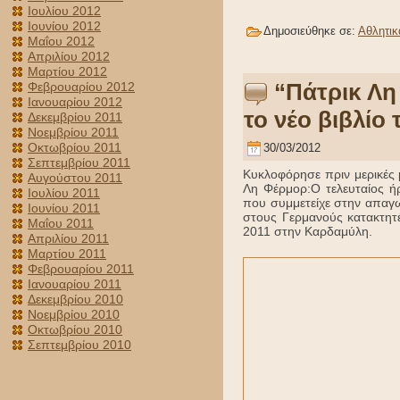
Ιουλίου 2012
Ιουνίου 2012
Δημοσιεύθηκε σε:
Αθλητικ
Μαΐου 2012
Απριλίου 2012
Μαρτίου 2012
“Πάτρικ Λη
Φεβρουαρίου 2012
Ιανουαρίου 2012
το νέο βιβλί
Δεκεμβρίου 2011
Νοεμβρίου 2011
Οκτωβρίου 2011
30/03/2012
Σεπτεμβρίου 2011
Κυκλοφόρησε πριν μερικές 
Αυγούστου 2011
Λη Φέρμορ:Ο τελευταίος ήρ
Ιουλίου 2011
που συμμετείχε στην απαγω
Ιουνίου 2011
στους Γερμανούς κατακτητέ
Μαΐου 2011
2011 στην Καρδαμύλη.
Απριλίου 2011
Μαρτίου 2011
Φεβρουαρίου 2011
Ιανουαρίου 2011
Δεκεμβρίου 2010
Νοεμβρίου 2010
Οκτωβρίου 2010
Σεπτεμβρίου 2010