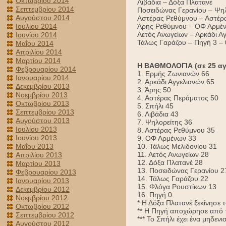
Οκτωβρίου 2014
Λιβάδια – Δόξα Πλατανέ
Σεπτεμβρίου 2014
Ποσειδώνας Γερανίου – Ψη
Αυγούστου 2014
Αστέρας Ρεθύμνου – Αστέρ
Άρης Ρεθύμνου – ΟΦ Αρμέ
Ιουλίου 2014
Αετός Ανωγείων – Αρκάδι Α
Ιουνίου 2014
Τάλως Γαράζου – Πηγή 3 – 
Μαΐου 2014
Απριλίου 2014
Μαρτίου 2014
Η ΒΑΘΜΟΛΟΓΙΑ (σε 25 αγ
Φεβρουαρίου 2014
1. Ερμής Ζωνιανών 66
Ιανουαρίου 2014
2. Αρκάδι Αγγελιανών 65
Δεκεμβρίου 2013
3. Άρης 50
Νοεμβρίου 2013
4. Αστέρας Περάματος 50
Οκτωβρίου 2013
5. Σπήλι 45
Σεπτεμβρίου 2013
6. Λιβάδια 43
Αυγούστου 2013
7. Ψηλορείτης 36
Ιουλίου 2013
8. Αστέρας Ρεθύμνου 35
Ιουνίου 2013
9. ΟΦ Αρμένων 33
10. Τάλως Μελιδονίου 31
Μαΐου 2013
11. Αετός Ανωγείων 28
Απριλίου 2013
12. Δόξα Πλατανέ 28
Μαρτίου 2013
13. Ποσειδώνας Γερανίου 
Φεβρουαρίου 2013
14. Τάλως Γαράζου 22
Ιανουαρίου 2013
15. Φλόγα Ρουστίκων 13
Δεκεμβρίου 2012
16. Πηγή 0
Νοεμβρίου 2012
* Η Δόξα Πλατανέ ξεκίνησε
Οκτωβρίου 2012
** Η Πηγή αποχώρησε από 
Σεπτεμβρίου 2012
*** Το Σπήλι έχει ένα μηδενι
Αυγούστου 2012