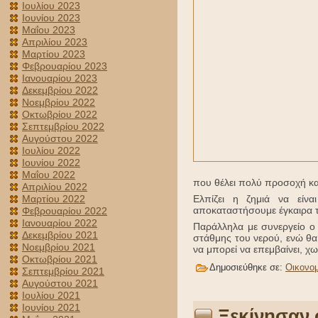
Ιουλίου 2023
Ιουνίου 2023
Μαΐου 2023
Απριλίου 2023
Μαρτίου 2023
Φεβρουαρίου 2023
Ιανουαρίου 2023
Δεκεμβρίου 2022
Νοεμβρίου 2022
Οκτωβρίου 2022
Σεπτεμβρίου 2022
Αυγούστου 2022
Ιουλίου 2022
Ιουνίου 2022
Μαΐου 2022
που θέλει πολύ προσοχή και
Απριλίου 2022
Μαρτίου 2022
Ελπίζει η ζημιά να εί
αποκαταστήσουμε έγκαιρα τ
Φεβρουαρίου 2022
Ιανουαρίου 2022
Παράλληλα με συνεργείο ο
Δεκεμβρίου 2021
στάθμης του νερού, ενώ θα
Νοεμβρίου 2021
να μπορεί να επεμβαίνει, 
Οκτωβρίου 2021
Δημοσιεύθηκε σε:
Οικονομ
Σεπτεμβρίου 2021
Αυγούστου 2021
Ιουλίου 2021
Ιουνίου 2021
Ξεκίνησαν 