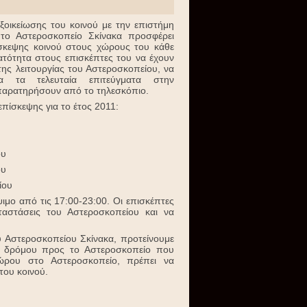
ξοικείωσης του κοινού με την επιστήμη
, το Αστεροσκοπείο Σκίνακα προσφέρει
ίσκεψης κοινού στους χώρους του κάθε
νατότητα στους επισκέπτες του να έχουν
της λειτουργίας του Αστεροσκοπείου, να
α τα τελευταία επιτεύγματα στην
παρατηρήσουν από το τηλεσκόπιο.
επίσκεψης για το έτος 2011:
ου
ου
ίου
ιμο από τις 17:00-23:00. Οι επισκέπτες
αστάσεις του Αστεροσκοπείου και να
Αστεροσκοπείου Σκίνακα, προτείνουμε
ου δρόμου προς το Αστεροσκοπείο που
χώρου στο Αστεροσκοπείο, πρέπει να
του κοινού.