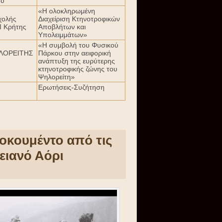
ου
«Η ολοκληρωμένη
χολής
Διαχείριση Κτηνοτροφικών
Ι Κρήτης
Αποβλήτων και
Υπολειμμάτων»
«Η συμβολή του Φυσικού
ΗΛΟΡΕΙΤΗΣ
Πάρκου στην αειφορική
ανάπτυξη της ευρύτερης
κτηνοτροφικής ζώνης του
Ψηλορείτη»
Ερωτήσεις-Συζήτηση
οκουμέντο από τις
ειανό Αόρι