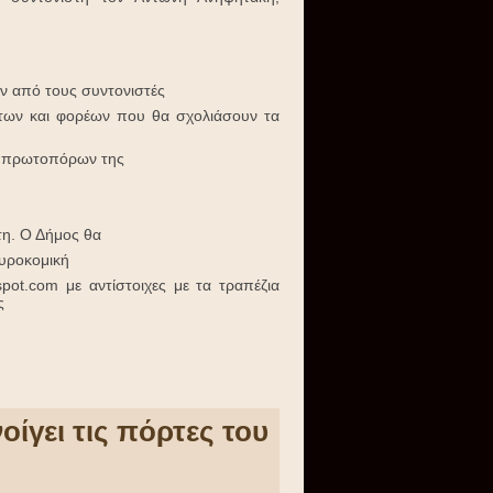
 από τους συντονιστές
των και φορέων που θα σχολιάσουν τα
γο πρωτοπόρων της
τη. Ο Δήμος θα
τυροκομική
gspot.com με αντίστοιχες με τα τραπέζια
ς
ίγει τις πόρτες του