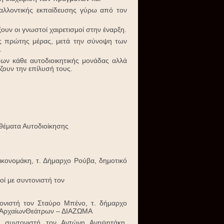
αλλοντικής εκπαίδευσης γύρω από τον
ουν οι γνωστοί χαιρετισμοί στην έναρξη.
της πρώτης μέρας, μετά την σύνοψη των
.
ων κάθε αυτοδιοικητικής μονάδας αλλά
ζουν την επίλυσή τους.
 θέματα Αυτοδιοίκησης
ικονομάκη, τ. Δήμαρχο Ρούβα, δημοτικό
οί με συντονιστή τον
ντονιστή τον Σταύρο Μπένο, τ. δήμαρχο
ς ΑρχαίωνΘεάτρων – ΔΙΑΖΩΜΑ
 συντονιστή τον Αντώνη Ανηψητάκη,