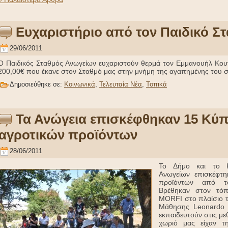
Ευχαριστήριο από τον Παιδικό Σ
29/06/2011
Ο Παιδικός Σταθμός Ανωγείων ευχαριστούν θερμά τον Εμμανουήλ Κο
200,00€ που έκανε στον Σταθμό μας στην μνήμη της αγαπημένης του 
Δημοσιεύθηκε σε:
Κοινωνικά
,
Τελευταία Νέα
,
Τοπικά
Τα Ανώγεια επισκέφθηκαν 15 Κύ
αγροτικών προϊόντων
28/06/2011
Το Δήμο και το Κέ
Ανωγείων επισκέφτη
προϊόντων από το
Βρέθηκαν στον τόπ
MORFI στο πλαίσιο 
Μάθησης Leonardo D
εκπαιδευτούν στις με
χωριό μας είχαν τ