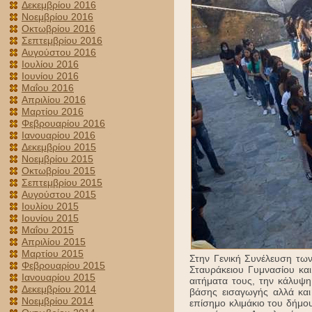
Δεκεμβρίου 2016
Νοεμβρίου 2016
Οκτωβρίου 2016
Σεπτεμβρίου 2016
Αυγούστου 2016
Ιουλίου 2016
Ιουνίου 2016
Μαΐου 2016
Απριλίου 2016
Μαρτίου 2016
Φεβρουαρίου 2016
Ιανουαρίου 2016
Δεκεμβρίου 2015
Νοεμβρίου 2015
Οκτωβρίου 2015
Σεπτεμβρίου 2015
Αυγούστου 2015
Ιουλίου 2015
Ιουνίου 2015
Μαΐου 2015
Απριλίου 2015
Μαρτίου 2015
Στην Γενική Συνέλευση τω
Φεβρουαρίου 2015
Σταυράκειου Γυμνασίου και
Ιανουαρίου 2015
αιτήματα τους, την κάλυψ
Δεκεμβρίου 2014
βάσης εισαγωγής αλλά και
Νοεμβρίου 2014
επίσημο κλιμάκιο του δήμο