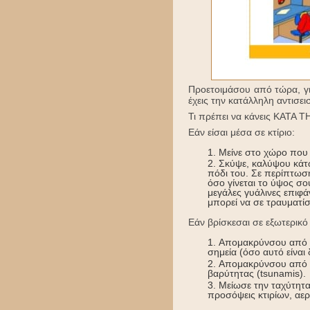
Προετοιμάσου από τώρα, γι
έχεις την κατάλληλη αντισε
Τι πρέπει να κάνεις ΚΑΤΑ Τ
Εάν είσαι μέσα σε κτίριο:
Μείνε στο χώρο που 
Σκύψε, καλύψου κάτω
πόδι του. Σε περίπτωσ
όσο γίνεται το ύψος σο
μεγάλες γυάλινες επιφά
μπορεί να σε τραυματί
Eάν βρίσκεσαι σε εξωτερικό
Απομακρύνσου από τ
σημεία (όσο αυτό είναι
Απομακρύνσου από τ
βαρύτητας (tsunamis).
Μείωσε την ταχύτητα
προσόψεις κτιρίων, αερ