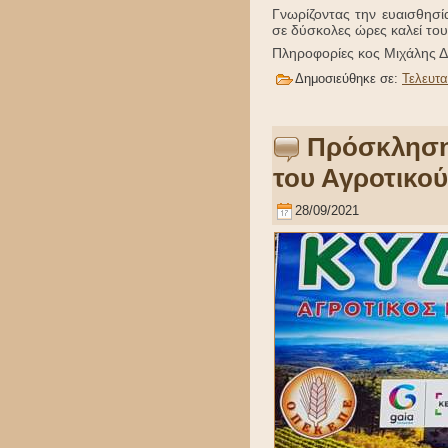
Γνωρίζοντας την ευαισθησ
σε δύσκολες ώρες καλεί του
Πληροφορίες κος Μιχάλης 
Δημοσιεύθηκε σε:
Τελευτα
Πρόσκληση 
του Αγροτικο
28/09/2021