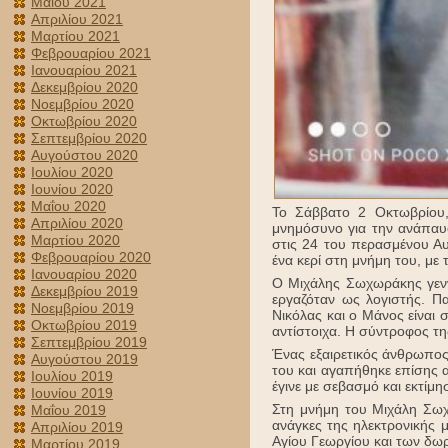
Μαΐου 2021
Απριλίου 2021
Μαρτίου 2021
Φεβρουαρίου 2021
Ιανουαρίου 2021
Δεκεμβρίου 2020
Νοεμβρίου 2020
Οκτωβρίου 2020
Σεπτεμβρίου 2020
Αυγούστου 2020
Ιουλίου 2020
Ιουνίου 2020
Μαΐου 2020
Το Σάββατο 2 Οκτωβρίου,
Απριλίου 2020
μνημόσυνο για την ανάπαυ
Μαρτίου 2020
στις 24 του περασμένου Αυ
Φεβρουαρίου 2020
ένα κερί στη μνήμη του, με
Ιανουαρίου 2020
Ο Μιχάλης Σωχωράκης γενν
Δεκεμβρίου 2019
εργαζόταν ως λογιστής. Πα
Νοεμβρίου 2019
Νικόλας και ο Μάνος είναι
Οκτωβρίου 2019
αντίστοιχα. Η σύντροφος τ
Σεπτεμβρίου 2019
Ένας εξαιρετικός άνθρωπος
Αυγούστου 2019
του και αγαπήθηκε επίσης 
Ιουλίου 2019
έγινε με σεβασμό και εκτίμ
Ιουνίου 2019
Στη μνήμη του Μιχάλη Σωχ
Μαΐου 2019
ανάγκες της ηλεκτρονικής 
Απριλίου 2019
Αγίου Γεωργίου και των δω
Μαρτίου 2019