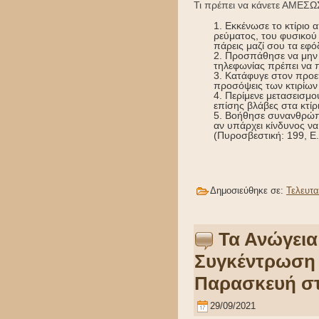
Τι πρέπει να κάνετε ΑΜΕΣΩ
Εκκένωσε το κτίριο 
ρεύματος, του φυσικού 
πάρεις μαζί σου τα εφό
2. Προσπάθησε να μην 
τηλεφωνίας πρέπει να πα
3. Κατάφυγε στον προεπ
προσόψεις των κτιρίων 
4. Περίμενε μετασεισμ
επίσης βλάβες στα κτίρ
5. Βοήθησε συνανθρώπο
αν υπάρχει κίνδυνος ν
(Πυροσβεστική: 199, Ε.
Δημοσιεύθηκε σε:
Τελευτα
Τα Ανώγεια
Συγκέντρωση 
Παρασκευή στ
29/09/2021