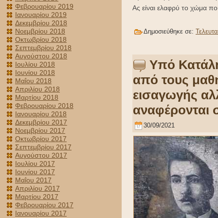
Φεβρουαρίου 2019
Ας είναι ελαφρύ το χώμα πο
Ιανουαρίου 2019
Δεκεμβρίου 2018
Νοεμβρίου 2018
Δημοσιεύθηκε σε:
Τελευτα
Οκτωβρίου 2018
Σεπτεμβρίου 2018
Αυγούστου 2018
Υπό Κατάλη
Ιουλίου 2018
Ιουνίου 2018
από τους μαθη
Μαΐου 2018
Απριλίου 2018
εισαγωγής αλ
Μαρτίου 2018
Φεβρουαρίου 2018
αναφέρονται σ
Ιανουαρίου 2018
Δεκεμβρίου 2017
30/09/2021
Νοεμβρίου 2017
Οκτωβρίου 2017
Σεπτεμβρίου 2017
Αυγούστου 2017
Ιουλίου 2017
Ιουνίου 2017
Μαΐου 2017
Απριλίου 2017
Μαρτίου 2017
Φεβρουαρίου 2017
Ιανουαρίου 2017