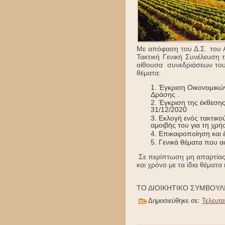
Με απόφαση του Δ.Σ. του Α
Τακτική Γενική Συνέλευση
αίθουσα συνεδριάσεων του
θέματα:
Έγκριση Οικονομικώ
Δράσης .
Έγκριση της έκθεσης
31/12/2020
Εκλογή ενός τακτικο
αμοιβής του για τη χρ
Επικαιροποίηση και 
Γενικά θέματα που α
Σε περίπτωση μη απαρτίας 
και χρόνο με τα ίδια θέματα
ΤΟ ΔΙΟΙΚΗΤΙΚΟ ΣΥΜΒΟΥΛ
Δημοσιεύθηκε σε:
Τελευτα