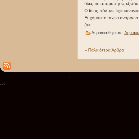
όλες τις απαραίτητες εξετάσ
Ο ίδιος πάντως έχει κανονικ
Ευχόμαστε ταχεία ανάρρωσ
/p>
Δημοσιεύθηκε σε:
Δημοτικ
» Παλαιότερα Άρθρα
.
-->