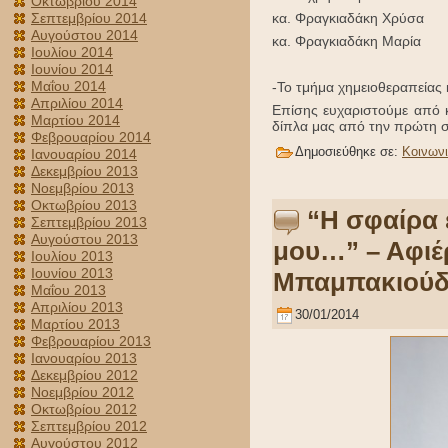
Οκτωβρίου 2014
Σεπτεμβρίου 2014
κα. Φραγκιαδάκη Χρύσα
Αυγούστου 2014
κα. Φραγκιαδάκη Μαρία
Ιουλίου 2014
Ιουνίου 2014
Μαΐου 2014
-Το τμήμα χημειοθεραπείας 
Απριλίου 2014
Επίσης ευχαριστούμε από 
Μαρτίου 2014
δίπλα μας από την πρώτη σ
Φεβρουαρίου 2014
Δημοσιεύθηκε σε:
Κοινων
Ιανουαρίου 2014
Δεκεμβρίου 2013
Νοεμβρίου 2013
Οκτωβρίου 2013
“Η σφαίρα 
Σεπτεμβρίου 2013
Αυγούστου 2013
μου…” – Αφιέ
Ιουλίου 2013
Ιουνίου 2013
Μπαμπακιούδ
Μαΐου 2013
Απριλίου 2013
30/01/2014
Μαρτίου 2013
Φεβρουαρίου 2013
Ιανουαρίου 2013
Δεκεμβρίου 2012
Νοεμβρίου 2012
Οκτωβρίου 2012
Σεπτεμβρίου 2012
Αυγούστου 2012