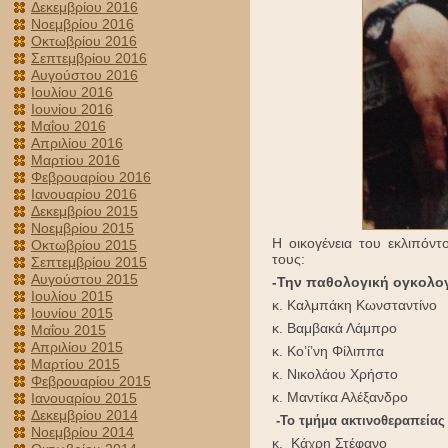
Δεκεμβρίου 2016
Νοεμβρίου 2016
Οκτωβρίου 2016
Σεπτεμβρίου 2016
Αυγούστου 2016
Ιουλίου 2016
Ιουνίου 2016
Μαΐου 2016
Απριλίου 2016
Μαρτίου 2016
Φεβρουαρίου 2016
Ιανουαρίου 2016
Δεκεμβρίου 2015
Νοεμβρίου 2015
Η οικογένεια του εκλιπόν
Οκτωβρίου 2015
τους:
Σεπτεμβρίου 2015
Αυγούστου 2015
-Την παθολογική ογκολογι
Ιουλίου 2015
κ. Καλμπάκη Κωνσταντίνο
Ιουνίου 2015
κ. Βαμβακά Λάμπρο
Μαΐου 2015
Απριλίου 2015
κ. Κο’ί’νη Φίλιππα
Μαρτίου 2015
κ. Νικολάου Χρήστο
Φεβρουαρίου 2015
κ. Μαντίκα Αλέξανδρο
Ιανουαρίου 2015
Δεκεμβρίου 2014
-Το τμήμα ακτινοθεραπείας 
Νοεμβρίου 2014
κ. Κάχρη Στέφανο