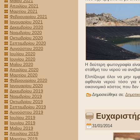
Μαΐου 2021
Απριλίου 2021
Μαρτίου 2021
Φεβρουαρίου 2021
Ιανουαρίου 2021
Δεκεμβρίου 2020
Νοεμβρίου 2020
Οκτωβρίου 2020
Σεπτεμβρίου 2020
Αυγούστου 2020
Ιουλίου 2020
Ιουνίου 2020
Η δεύτερη φωτογραφία είνα
Μαΐου 2020
στάθμη του νερού να ανεβαί
Απριλίου 2020
Μαρτίου 2020
Ελπίζουμε όλοι να μην εμ
Φεβρουαρίου 2020
αφθονία νερού τόσο για 
Ιανουαρίου 2020
οικονομικό κόστος που δεν 
Δεκεμβρίου 2019
Δημοσιεύθηκε σε:
Δημοτικ
Νοεμβρίου 2019
Οκτωβρίου 2019
Σεπτεμβρίου 2019
Αυγούστου 2019
Ευχαριστήρ
Ιουλίου 2019
Ιουνίου 2019
31/01/2014
Μαΐου 2019
Απριλίου 2019
Μαρτίου 2019