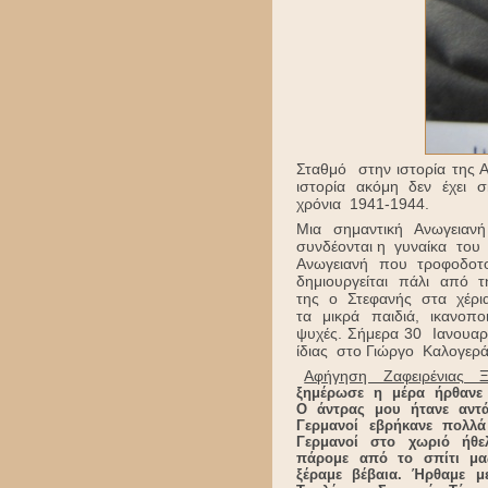
Σταθμό στην ιστορία της
ιστορία ακόμη δεν έχει
χρόνια 1941-1944.
Μια σημαντική Ανωγειαν
συνδέονται η γυναίκα του
Ανωγειανή που τροφοδοτο
δημιουργείται πάλι από 
της ο Στεφανής στα χέρι
τα μικρά παιδιά, ικανοπ
ψυχές. Σήμερα 30 Ιανουα
ίδιας στο Γιώργο Καλογερ
Αφήγηση Ζαφειρένιας 
ξημέρωσε η μέρα ήρθανε 
Ο άντρας μου ήτανε αντά
Γερμανοί εβρήκανε πολλ
Γερμανοί στο χωριό ήθ
πάρομε από το σπίτι μα
ξέραμε βέβαια. Ήρθαμε μ