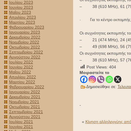
Ιουλίου 2023
– 38 (610 MHz), 61 (7
Ιουνίου 2023
Μαΐου 2023
Απριλίου 2023
· Για το κέντρο εκπομπής
Μαρτίου 2023
Φεβρουαρίου 2023
Ιανουαρίου 2023
Οι συχνότητες εκπομπής του
Δεκεμβρίου 2022
– 21 (474 MHz), 24 (498 
Νοεμβρίου 2022
– 49 (698 MHz), 56 (794 
Οκτωβρίου 2022
Σεπτεμβρίου 2022
Οι συχνότητες εκπομπής του
Αυγούστου 2022
– 38 (610 MHz), 57 (7
Ιουλίου 2022
Ιουνίου 2022
Post Views:
404
Μαΐου 2022
Μοιραστείτε το
Απριλίου 2022
Μαρτίου 2022
Φεβρουαρίου 2022
Δημοσιεύθηκε σε:
Τελευτα
Ιανουαρίου 2022
Δεκεμβρίου 2021
Νοεμβρίου 2021
-
Οκτωβρίου 2021
Σεπτεμβρίου 2021
Αυγούστου 2021
Ιουλίου 2021
«
Κίνηση αλληλεγγύης από
Ιουνίου 2021