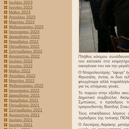
Ιουλίου 2023
Ιουνίου 2023
Μαΐου 2023
Απριλίου 2023
Μαρτίου 2023
Φεβρουαρίου 2023
Ιανουαρίου 2023
Δεκεμβρίου 2022
Νοεμβρίου 2022
Οκτωβρίου 2022
Σεπτεμβρίου 2022
Αυγούστου 2022
Πλήθος κόσμου συνόδευσε 
Ιουλίου 2022
του κατοικία στο κοιμητή
οικογένεια του και την μεγ
Ιουνίου 2022
Μαΐου 2022
Ο Νταρολευτέρης ”έφυγε” 
Απριλίου 2022
Φρυσάλη, όντας οι δυο τελ
Μαρτίου 2022
φτωχότερα αλλά παράλληλα 
Φεβρουαρίου 2022
για τις επόμενες γενιές.
Ιανουαρίου 2022
Το παρών στην εξόδιο ακο
Δεκεμβρίου 2021
Δημοτικό συμβούλιο. Ακό
Νοεμβρίου 2021
Σμπώκος, ο πρόεδρος τ
Οκτωβρίου 2021
τραγουδιστής Βασίλης Στα
Σεπτεμβρίου 2021
Τους επικήδειους λόγους
Αυγούστου 2021
πρόεδρος της τοπικής ΠΕΑΕ
Ιουλίου 2021
Ο Λευτέρης Αεράκης μετεί
Ιουνίου 2021