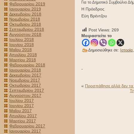
Για το Δημοτικό Συμβούλιο Δ
Φεβρουαρίου 2019
Ιανουαρίου 2019
Η Πρόεδρος
Δεκεμβρίου 2018
Εύη Βρέντζου
Νοεμβρίου 2018
Οκτωβρίου 2018
Σεπτεμβρίου 2018
Post Views:
269
Αυγούστου 2018
Μοιραστείτε το
Ιουλίου 2018
Ιουνίου 2018
Μαΐου 2018
Δημοσιεύθηκε σε:
Ιστορία
Απριλίου 2018
Μαρτίου 2018
Φεβρουαρίου 2018
-
Ιανουαρίου 2018
Δεκεμβρίου 2017
Νοεμβρίου 2017
Οκτωβρίου 2017
«
Προσπάθησε αλλά δεν τα 
Σεπτεμβρίου 2017
Τη
Αυγούστου 2017
Ιουλίου 2017
Ιουνίου 2017
Μαΐου 2017
Απριλίου 2017
Μαρτίου 2017
Φεβρουαρίου 2017
Ιανουαρίου 2017