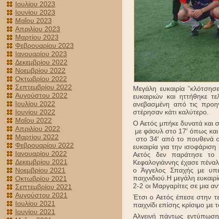
Ιουλίου 2023
Ιουνίου 2023
Μαΐου 2023
Απριλίου 2023
Μαρτίου 2023
Φεβρουαρίου 2023
Ιανουαρίου 2023
Δεκεμβρίου 2022
Νοεμβρίου 2022
Οκτωβρίου 2022
Σεπτεμβρίου 2022
Μεγάλη ευκαιρία ”κλότσησ
Αυγούστου 2022
ευκαιριών και ηττήθηκε 
Ιουλίου 2022
ανεβασμένη από τις προηγ
Ιουνίου 2022
στέρησαν κάτι καλύτερο.
Μαΐου 2022
Ο Αετός μπήκε δυνατά και σ
Απριλίου 2022
με φάουλ στο 17′ όπως και
Μαρτίου 2022
στο 34′ από το πουθενά ο
Φεβρουαρίου 2022
ευκαιρία για την ισοφάρισ
Ιανουαρίου 2022
Αετός δεν παράτησε το 
Δεκεμβρίου 2021
Κεφαλογιάννης έχασε πέναλτι
Νοεμβρίου 2021
ο Άγγελος Σπαχής με υπέ
παιχνιδιού.Η μεγάλη ευκαιρ
Οκτωβρίου 2021
2-2 οι Μαργαρίτες σε μια α
Σεπτεμβρίου 2021
Αυγούστου 2021
Έτσι ο Αετός έπεσε στην τ
Ιουλίου 2021
παιχνίδι επίσης κρίσιμο με
Ιουνίου 2021
Αλγεινή πάντως εντύπωση