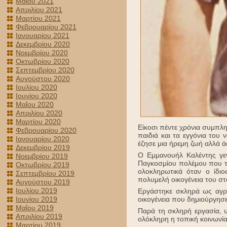
Μαΐου 2021
Απριλίου 2021
Μαρτίου 2021
Φεβρουαρίου 2021
Ιανουαρίου 2021
Δεκεμβρίου 2020
Νοεμβρίου 2020
Οκτωβρίου 2020
Σεπτεμβρίου 2020
Αυγούστου 2020
Ιουλίου 2020
Ιουνίου 2020
Μαΐου 2020
Απριλίου 2020
Μαρτίου 2020
Είκοσι πέντε χρόνια συμπλ
Φεβρουαρίου 2020
παιδιά και τα εγγόνια του
Ιανουαρίου 2020
έζησε μια ήρεμη ζωή αλλά 
Δεκεμβρίου 2019
Ο Εμμανουήλ Καλέντης γεν
Νοεμβρίου 2019
Παγκοσμίου πολέμου που τό
Οκτωβρίου 2019
ολοκληρωτικά όταν ο ίδι
Σεπτεμβρίου 2019
πολυμελή οικογένεια του στ
Αυγούστου 2019
Ιουλίου 2019
Εργάστηκε σκληρά ως αγρό
Ιουνίου 2019
οικογένεια που δημιούργησε
Μαΐου 2019
Παρά τη σκληρή εργασία, υ
Απριλίου 2019
ολόκληρη η τοπική κοινωνία
Μαρτίου 2019