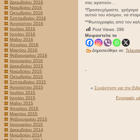
Δεκεμβρίου 2016
σας αγαπούν…
Νοεμβρίου 2016
*Προσευχόμαστε, γρήγορα 
Οκτωβρίου 2016
αυτού του κόσμου, να σταμ
Σεπτεμβρίου 2016
**Φωτογραφίες από τον καλ
Αυγούστου 2016
Ιουλίου 2016
Post Views:
286
Ιουνίου 2016
Μοιραστείτε το
Μαΐου 2016
Απριλίου 2016
Μαρτίου 2016
Δημοσιεύθηκε σε:
Τελευτα
Φεβρουαρίου 2016
Ιανουαρίου 2016
Δεκεμβρίου 2015
-
Νοεμβρίου 2015
Οκτωβρίου 2015
Σεπτεμβρίου 2015
Αυγούστου 2015
«
Συνάντηση για την Ειδ
Ιουλίου 2015
Ιουνίου 2015
Εγγραφές μέ
Μαΐου 2015
Απριλίου 2015
Μαρτίου 2015
Φεβρουαρίου 2015
Ιανουαρίου 2015
Δεκεμβρίου 2014
Νοεμβρίου 2014