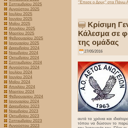
“Έπεσε ο Δρυς” στα Πάνω Α
Σεπτεμβρίου 2025
Αυγούστου 2025
Ιουλίου 2025
Ιουνίου 2025
Κρίσιμη Γε
Μαΐου 2025
Απριλίου 2025
Κάλεσμα σε φ
Μαρτίου 2025
Φεβρουαρίου 2025
της ομάδας
Ιανουαρίου 2025
Δεκεμβρίου 2024
27/05/2016
Νοεμβρίου 2024
Οκτωβρίου 2024
Σεπτεμβρίου 2024
Αυγούστου 2024
Ιουλίου 2024
Ιουνίου 2024
Μαΐου 2024
Απριλίου 2024
Μαρτίου 2024
Φεβρουαρίου 2024
Ιανουαρίου 2024
Δεκεμβρίου 2023
Νοεμβρίου 2023
Οκτωβρίου 2023
αυτά τα χρόνια και ιδιαίτε
Σεπτεμβρίου 2023
τόπου να δώσουν το παρών 
Αυγούστου 2023
την λειτουργία του. Όλοι οι