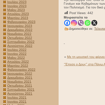
Ιουλίου 2023
Γονέων και Κηδεμόνων των 
Ιουνίου 2023
τον Πολιτισμό. Για τον δικό
Μαΐου 2023
Post Views:
442
Απριλίου 2023
Μοιραστείτε το
Μαρτίου 2023
Φεβρουαρίου 2023
Ιανουαρίου 2023
Δημοσιεύθηκε σε:
Τελευτα
Δεκεμβρίου 2022
Νοεμβρίου 2022
Οκτωβρίου 2022
Σεπτεμβρίου 2022
-
Αυγούστου 2022
Ιουλίου 2022
Ιουνίου 2022
«
Με τη μουσική του φέρνε
Μαΐου 2022
Απριλίου 2022
“Έπεσε ο Δρυς” στα Πάνω Α
Μαρτίου 2022
Φεβρουαρίου 2022
Ιανουαρίου 2022
Δεκεμβρίου 2021
Νοεμβρίου 2021
Οκτωβρίου 2021
Σεπτεμβρίου 2021
Αυγούστου 2021
Ιουλίου 2021
Ιουνίου 2021