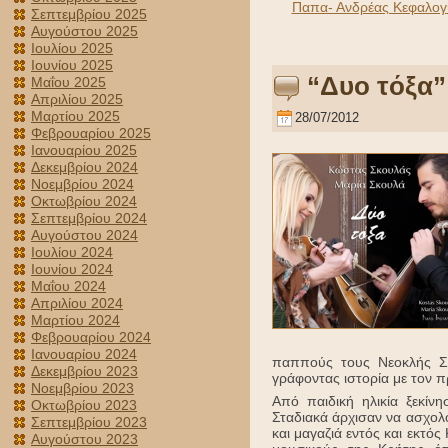
Παπα- Ανδρέας Κεφαλογι
Σεπτεμβρίου 2025
Αυγούστου 2025
Ιουλίου 2025
Ιουνίου 2025
“Δυο τόξα”
Μαΐου 2025
Απριλίου 2025
Μαρτίου 2025
28/07/2012
Φεβρουαρίου 2025
Ιανουαρίου 2025
Δεκεμβρίου 2024
Νοεμβρίου 2024
Οκτωβρίου 2024
Σεπτεμβρίου 2024
Αυγούστου 2024
Ιουλίου 2024
Ιουνίου 2024
Μαΐου 2024
Απριλίου 2024
Μαρτίου 2024
Φεβρουαρίου 2024
Ιανουαρίου 2024
παππούς τους Νεοκλής Σα
Δεκεμβρίου 2023
γράφοντας ιστορία με τον
Νοεμβρίου 2023
Από παιδική ηλικία ξεκίν
Οκτωβρίου 2023
Σταδιακά άρχισαν να ασχολ
Σεπτεμβρίου 2023
και μαγαζιά εντός και εκτό
Αυγούστου 2023