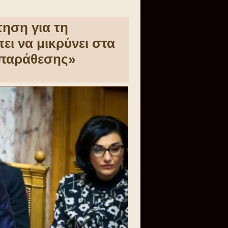
ηση για τη
ι να μικρύνει στα
ιπαράθεσης»