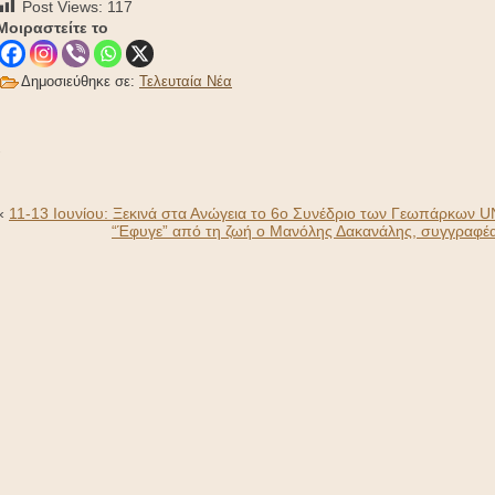
Post Views:
117
Μοιραστείτε το
Δημοσιεύθηκε σε:
Τελευταία Νέα
-
«
11-13 Ιουνίου: Ξεκινά στα Ανώγεια το 6ο Συνέδριο των Γεωπάρκων
“Έφυγε” από τη ζωή ο Μανόλης Δακανάλης, συγγραφέας,