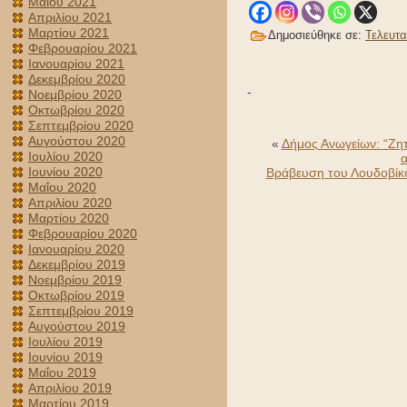
Μαΐου 2021
Απριλίου 2021
Μαρτίου 2021
Δημοσιεύθηκε σε:
Τελευτα
Φεβρουαρίου 2021
Ιανουαρίου 2021
Δεκεμβρίου 2020
-
Νοεμβρίου 2020
Οκτωβρίου 2020
Σεπτεμβρίου 2020
Αυγούστου 2020
«
Δήμος Ανωγείων: “Ζη
Ιουλίου 2020
α
Ιουνίου 2020
Βράβευση του Λουδοβίκο
Μαΐου 2020
Απριλίου 2020
Μαρτίου 2020
Φεβρουαρίου 2020
Ιανουαρίου 2020
Δεκεμβρίου 2019
Νοεμβρίου 2019
Οκτωβρίου 2019
Σεπτεμβρίου 2019
Αυγούστου 2019
Ιουλίου 2019
Ιουνίου 2019
Μαΐου 2019
Απριλίου 2019
Μαρτίου 2019