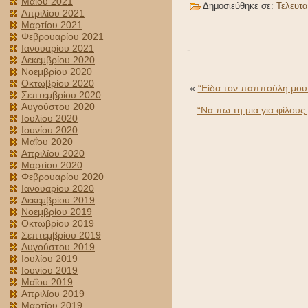
Μαΐου 2021
Δημοσιεύθηκε σε:
Τελευτα
Απριλίου 2021
Μαρτίου 2021
Φεβρουαρίου 2021
Ιανουαρίου 2021
-
Δεκεμβρίου 2020
Νοεμβρίου 2020
Οκτωβρίου 2020
«
“Είδα τον παππούλη μου
Σεπτεμβρίου 2020
Αυγούστου 2020
“Να πω τη μια για φίλου
Ιουλίου 2020
Ιουνίου 2020
Μαΐου 2020
Απριλίου 2020
Μαρτίου 2020
Φεβρουαρίου 2020
Ιανουαρίου 2020
Δεκεμβρίου 2019
Νοεμβρίου 2019
Οκτωβρίου 2019
Σεπτεμβρίου 2019
Αυγούστου 2019
Ιουλίου 2019
Ιουνίου 2019
Μαΐου 2019
Απριλίου 2019
Μαρτίου 2019