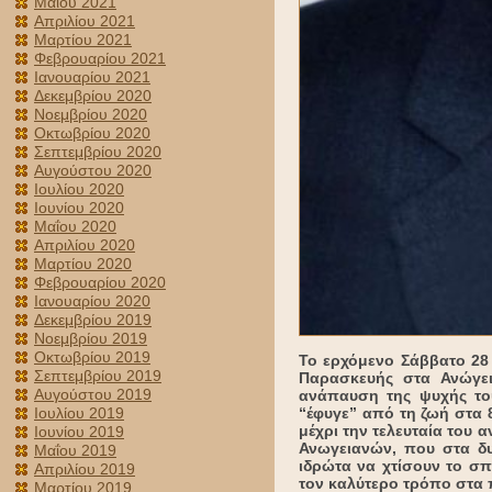
Μαΐου 2021
Απριλίου 2021
Μαρτίου 2021
Φεβρουαρίου 2021
Ιανουαρίου 2021
Δεκεμβρίου 2020
Νοεμβρίου 2020
Οκτωβρίου 2020
Σεπτεμβρίου 2020
Αυγούστου 2020
Ιουλίου 2020
Ιουνίου 2020
Μαΐου 2020
Απριλίου 2020
Μαρτίου 2020
Φεβρουαρίου 2020
Ιανουαρίου 2020
Δεκεμβρίου 2019
Νοεμβρίου 2019
Οκτωβρίου 2019
Το ερχόμενο Σάββατο 28 
Σεπτεμβρίου 2019
Παρασκευής στα Ανώγει
Αυγούστου 2019
ανάπαυση της ψυχής το
Ιουλίου 2019
“έφυγε” από τη ζωή στα 
μέχρι την τελευταία του 
Ιουνίου 2019
Ανωγειανών, που στα δυ
Μαΐου 2019
ιδρώτα να χτίσουν το σπ
Απριλίου 2019
τον καλύτερο τρόπο στα πα
Μαρτίου 2019