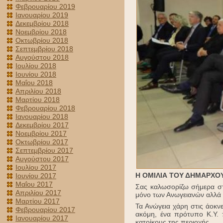
Φεβρουαρίου 2019
Ιανουαρίου 2019
Δεκεμβρίου 2018
Νοεμβρίου 2018
Οκτωβρίου 2018
Σεπτεμβρίου 2018
Αυγούστου 2018
Ιουλίου 2018
Ιουνίου 2018
Μαΐου 2018
Απριλίου 2018
Μαρτίου 2018
Φεβρουαρίου 2018
Ιανουαρίου 2018
Δεκεμβρίου 2017
Νοεμβρίου 2017
Οκτωβρίου 2017
Σεπτεμβρίου 2017
Αυγούστου 2017
Ιουλίου 2017
Η ΟΜΙΛΙΑ ΤΟΥ ΔΗΜΑΡΧΟ
Ιουνίου 2017
Μαΐου 2017
Σας καλωσορίζω σήμερα στα
Απριλίου 2017
μόνο των Ανωγειανών αλλά 
Μαρτίου 2017
Τα Ανώγεια χάρη στις άοκν
Φεβρουαρίου 2017
ακόμη, ένα πρότυπο Κ.Υ. 
Ιανουαρίου 2017
κατοίκους της περιοχής.