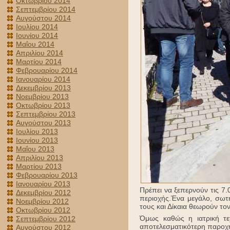
Οκτωβρίου 2014
Σεπτεμβρίου 2014
Αυγούστου 2014
Ιουλίου 2014
Ιουνίου 2014
Μαΐου 2014
Απριλίου 2014
Μαρτίου 2014
Φεβρουαρίου 2014
Ιανουαρίου 2014
Δεκεμβρίου 2013
Νοεμβρίου 2013
Οκτωβρίου 2013
Σεπτεμβρίου 2013
Αυγούστου 2013
Ιουλίου 2013
Ιουνίου 2013
Μαΐου 2013
Απριλίου 2013
Μαρτίου 2013
Φεβρουαρίου 2013
Ιανουαρίου 2013
Πρέπει να ξεπερνούν τις 7
Δεκεμβρίου 2012
περιοχής.Ένα μεγάλο, σωτ
Νοεμβρίου 2012
τους και Δίκαια θεωρούν το
Οκτωβρίου 2012
Όμως καθώς η ιατρική τεχ
Σεπτεμβρίου 2012
αποτελεσματικότερη παροχή
Αυγούστου 2012