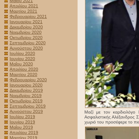
Μαΐου 2021
Απριλίου 2021
Μαρτίου 2021
Φεβρουαρίου 2021
Ιανουαρίου 2021
Δεκεμβρίου 2020
Νοεμβρίου 2020
Οκτωβρίου 2020
Σεπτεμβρίου 2020
Αυγούστου 2020
Ιουλίου 2020
Ιουνίου 2020
Μαΐου 2020
Απριλίου 2020
Μαρτίου 2020
Φεβρουαρίου 2020
Ιανουαρίου 2020
Δεκεμβρίου 2019
Νοεμβρίου 2019
Οκτωβρίου 2019
Σεπτεμβρίου 2019
Αυγούστου 2019
Μαζί με τον καρδιολόγο 
Ιουλίου 2019
Ασφαλιστικής Αλέξανδρος Σ
Ιουνίου 2019
χωριό του προσέφερε το πιο
Μαΐου 2019
Απριλίου 2019
Μαρτίου 2019