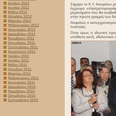
Ιουλίου 2012
Σήμερα το Κ.Υ. Ανωγείων χά
Ιουνίου 2012
έγχρωμο υπέρηχοτομογράφ
Μαΐου 2012
μηχανήματα που θα αναβαθμ
Απριλίου 2012
στην πρώτη γραμμή των δο
Μαρτίου 2012
Ασφαλώς ο εκσυγχρονισμός 
Φεβρουαρίου 2012
πολιτείας.
Ιανουαρίου 2012
Όταν όμως η ιδιωτική πρω
Δεκεμβρίου 2011
υπόθεση αυτή, εθελοντικά 
Νοεμβρίου 2011
Οκτωβρίου 2011
Σεπτεμβρίου 2011
Αυγούστου 2011
Ιουλίου 2011
Ιουνίου 2011
Μαΐου 2011
Απριλίου 2011
Μαρτίου 2011
Φεβρουαρίου 2011
Ιανουαρίου 2011
Δεκεμβρίου 2010
Νοεμβρίου 2010
Οκτωβρίου 2010
Σεπτεμβρίου 2010