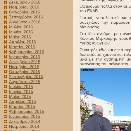
Δεκεμβρίου 2016
Οφείλουμε πολλά στον αείμν
Νοεμβρίου 2016
του ΕΚΑΒ.
Οκτωβρίου 2016
Σεπτεμβρίου 2016
Γιατροί, νοσηλευτικό κα
Αυγούστου 2016
συνεχίζουν την παράδοση
Ιουλίου 2016
Μανούσος.
Ιουνίου 2016
Στο ίδιο πνεύμα, με συγκι
Μαΐου 2016
Κώστας Μερκούρης πρόσθεσ
Απριλίου 2016
Υγείας Ανωγείων.
Μαρτίου 2016
Ο γιατρός εδώ και επτά περ
Φεβρουαρίου 2016
δεν φείδεται χρόνου και ταλ
Ιανουαρίου 2016
μαζί με την αγαπημένη μ
Δεκεμβρίου 2015
οικογένειας του αείμνηστου
Νοεμβρίου 2015
Οκτωβρίου 2015
Σεπτεμβρίου 2015
Αυγούστου 2015
Ιουλίου 2015
Ιουνίου 2015
Μαΐου 2015
Απριλίου 2015
Μαρτίου 2015
Φεβρουαρίου 2015
Ιανουαρίου 2015
Δεκεμβρίου 2014
Νοεμβρίου 2014