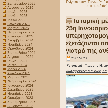
Πνίγηκε στον “Παγωμένο” πο
Σεπτεμβρίου 2025
από “καρδιάς”
Αυγούστου 2025
Ιουλίου 2025
Ιουνίου 2025
Ιστορική μέ
Μαΐου 2025
Απριλίου 2025
25η Ιανουαρί
Μαρτίου 2025
Φεβρουαρίου 2025
υπερηχοτομογ
Ιανουαρίου 2025
Δεκεμβρίου 2024
εξετάζονται o
Νοεμβρίου 2024
Οκτωβρίου 2024
γιατρό της α
Σεπτεμβρίου 2024
Αυγούστου 2024
26/01/2020
Ιουλίου 2024
Ιουνίου 2024
Ρεπορτάζ: Γιώργης Μπα
Μαΐου 2024
Φωτογραφίες: Μανόλης Σα
Απριλίου 2024
Μαρτίου 2024
Φεβρουαρίου 2024
Ιανουαρίου 2024
Δεκεμβρίου 2023
Νοεμβρίου 2023
Οκτωβρίου 2023
Σεπτεμβρίου 2023
Αυγούστου 2023