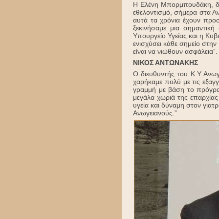
Η Ελένη Μπορμπουδάκη, διε
εθελοντισμό, σήμερα στα 
αυτά τα χρόνια έχουν προσ
ξεκινήσαμε μια σημαντικ
Υπουργείο Υγείας και η Κυβ
ενισχύσει κάθε σημείο στη
είναι να νιώθουν ασφάλεια”.
ΝΙΚΟΣ ΑΝΤΩΝΑΚΗΣ
Ο διευθυντής του Κ.Υ Ανωγ
χαρήκαμε πολύ με τις εξαγ
γραμμή με βάση το πρόγρα
μεγάλα χωριά της επαρχία
υγεία και δύναμη στον γιατ
Ανωγειανούς.”