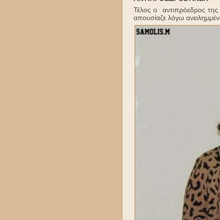
Τέλος ο αντιπρόεδρος της
απουσίαζε λόγω ανειλημμέν