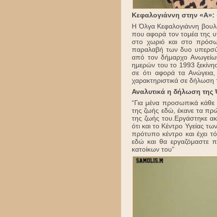
Κεφαλογιάννη στην «Α»:
Η Όλγα Κεφαλογιάννη βουλ
που αφορά τον τομέα της υγ
στο χωριό και στο πρόσω
παραλαβή των δυο υπερσύ
από τον δήμαρχο Ανωγείων
ημερών του το 1993 ξεκίνησ
σε ότι αφορά τα Ανώγεια
χαρακτηριστικά σε δήλωση
Αναλυτικά η δήλωση της
“Για μένα προσωπικά κάθε 
της ζωής εδώ, έκανε τα πρ
της ζωής του.Εργάστηκε α
ότι και το Κέντρο Υγείας τω
πρότυπο κέντρο και έχει τ
εδώ και θα εργαζόμαστε π
κατοίκων του”