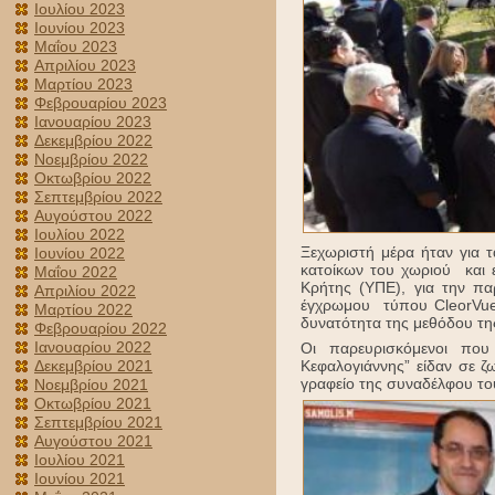
Ιουλίου 2023
Ιουνίου 2023
Μαΐου 2023
Απριλίου 2023
Μαρτίου 2023
Φεβρουαρίου 2023
Ιανουαρίου 2023
Δεκεμβρίου 2022
Νοεμβρίου 2022
Οκτωβρίου 2022
Σεπτεμβρίου 2022
Αυγούστου 2022
Ιουλίου 2022
Ξεχωριστή μέρα ήταν για τ
Ιουνίου 2022
κατοίκων του χωριού και 
Μαΐου 2022
Κρήτης (ΥΠΕ), για την π
Απριλίου 2022
έγχρωμου τύπου CleorVue 
Μαρτίου 2022
δυνατότητα της μεθόδου της
Φεβρουαρίου 2022
Ιανουαρίου 2022
Οι παρευρισκόμενοι που
Δεκεμβρίου 2021
Κεφαλογιάννης” είδαν σε 
γραφείο της συναδέλφου το
Νοεμβρίου 2021
Οκτωβρίου 2021
Σεπτεμβρίου 2021
Αυγούστου 2021
Ιουλίου 2021
Ιουνίου 2021