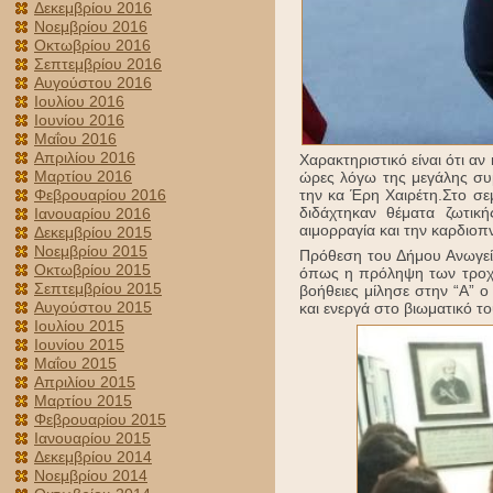
Δεκεμβρίου 2016
Νοεμβρίου 2016
Οκτωβρίου 2016
Σεπτεμβρίου 2016
Αυγούστου 2016
Ιουλίου 2016
Ιουνίου 2016
Μαΐου 2016
Απριλίου 2016
Χαρακτηριστικό είναι ότι αν
Μαρτίου 2016
ώρες λόγω της μεγάλης συμ
Φεβρουαρίου 2016
την κα Έρη Χαιρέτη.Στο σεμ
διδάχτηκαν θέματα ζωτι
Ιανουαρίου 2016
αιμορραγία και την καρδιο
Δεκεμβρίου 2015
Νοεμβρίου 2015
Πρόθεση του Δήμου Ανωγείω
Οκτωβρίου 2015
όπως η πρόληψη των τροχαί
Σεπτεμβρίου 2015
βοήθειες μίλησε στην “Α” 
Αυγούστου 2015
και ενεργά στο βιωματικό το
Ιουλίου 2015
Ιουνίου 2015
Μαΐου 2015
Απριλίου 2015
Μαρτίου 2015
Φεβρουαρίου 2015
Ιανουαρίου 2015
Δεκεμβρίου 2014
Νοεμβρίου 2014