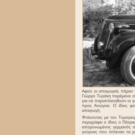
Αφού οι απαγωγείς πήραν 
Γιώργο Τυράκη παρέμεινε σ
για να παραπλανηθούν οι γ
προς Ανώγεια. Ο ίδιος φ
απαγωγή.
Φτάνοντας με τον Τυρογιώρ
περιγράφει ο ίδιος ο Πάτρ
απομονωμένος γερμανός στ
γούρνες που έπλεναν τα ρ