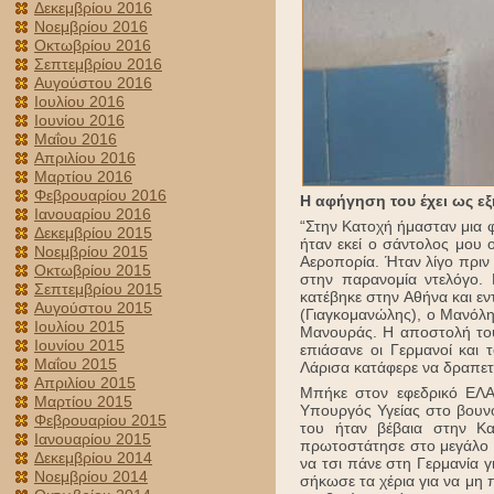
Δεκεμβρίου 2016
Νοεμβρίου 2016
Οκτωβρίου 2016
Σεπτεμβρίου 2016
Αυγούστου 2016
Ιουλίου 2016
Ιουνίου 2016
Μαΐου 2016
Απριλίου 2016
Μαρτίου 2016
Φεβρουαρίου 2016
Η αφήγηση του έχει ως εξ
Ιανουαρίου 2016
“Στην Κατοχή ήμασταν μια 
Δεκεμβρίου 2015
ήταν εκεί ο σάντολος μου
Νοεμβρίου 2015
Αεροπορία. Ήταν λίγο πρι
Οκτωβρίου 2015
στην παρανομία ντελόγο.
Σεπτεμβρίου 2015
κατέβηκε στην Αθήνα και ε
Αυγούστου 2015
(Γιαγκομανώλης), ο Μανόλ
Ιουλίου 2015
Μανουράς. Η αποστολή του
Ιουνίου 2015
επιάσανε οι Γερμανοί και 
Μαΐου 2015
Λάρισα κατάφερε να δραπετ
Απριλίου 2015
Μπήκε στον εφεδρικό ΕΛΑ
Μαρτίου 2015
Υπουργός Υγείας στο βουν
Φεβρουαρίου 2015
του ήταν βέβαια στην Κ
Ιανουαρίου 2015
πρωτοστάτησε στο μεγάλο 
Δεκεμβρίου 2014
να τσι πάνε στη Γερμανία 
Νοεμβρίου 2014
σήκωσε τα χέρια για να μη