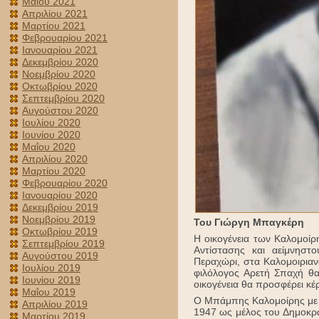
Μαΐου 2021
Απριλίου 2021
Μαρτίου 2021
Φεβρουαρίου 2021
Ιανουαρίου 2021
Δεκεμβρίου 2020
Νοεμβρίου 2020
Οκτωβρίου 2020
Σεπτεμβρίου 2020
Αυγούστου 2020
Ιουλίου 2020
Ιουνίου 2020
Μαΐου 2020
Απριλίου 2020
Μαρτίου 2020
Φεβρουαρίου 2020
Ιανουαρίου 2020
Δεκεμβρίου 2019
Νοεμβρίου 2019
Του Γιώργη Μπαγκέρη
Οκτωβρίου 2019
Η οικογένεια των Καλομοί
Σεπτεμβρίου 2019
Αντίστασης και αείμνησ
Αυγούστου 2019
Περαχώρι, στα Καλομοιριαν
Ιουλίου 2019
φιλόλογος Αρετή Σπαχή θα
Ιουνίου 2019
οικογένεια θα προσφέρει κ
Μαΐου 2019
Ο Μπάμπης Καλομοίρης με έ
Απριλίου 2019
1947 ως μέλος του Δημοκρα
Μαρτίου 2019