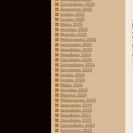
Σεπτεμβρίου 2025
Αυγούστου 2025
Ιουλίου 2025
Ιουνίου 2025
Μαΐου 2025
Απριλίου 2025
Μαρτίου 2025
Φεβρουαρίου 2025
Ιανουαρίου 2025
Δεκεμβρίου 2024
Νοεμβρίου 2024
Οκτωβρίου 2024
Σεπτεμβρίου 2024
Αυγούστου 2024
Ιουλίου 2024
Ιουνίου 2024
Μαΐου 2024
Απριλίου 2024
Μαρτίου 2024
Φεβρουαρίου 2024
Ιανουαρίου 2024
Δεκεμβρίου 2023
Νοεμβρίου 2023
Οκτωβρίου 2023
Σεπτεμβρίου 2023
Αυγούστου 2023