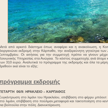
Μετά από αρκετό διάστημα όπως αναφέρει και η ανακοίνωση, η Κοι
διοργανώνει εκδρομή στην Κάρπαθο, την ανεξερεύνητη γητεύτρα των 
Σεπτεμβρίου. Οι αιτήσεις για την συμμετοχή πρέπει να γίνουν μέχρ
Κοινωνικής Υπηρεσίας στα Ανώγεια. Το κόστος συμμετοχής ανά άτομο 
των 310 ευρώ. Αναλυτικά το πρόγραμμα της εκδρομής και όλα τα μέρη
βρεθούν εκεί είναι το εξής:
πρόγραμμα εκδρομής
ΤΕΤΑΡΤΗ 06/9: ΗΡΑΚΛΕΙΟ – ΚΑΡΠΑΘΟΣ
Συγκέντρωση στο λιμάνι του Ηρακλείου, επιβίβαση στο φέρρυ μπόουτ
στο λιμάνι, επιβίβαση στο πούλμαν,μεταφορά και τακτοποίηση στο κεν
για βολτούλα στην πόλη. Διανυκτέρευση.