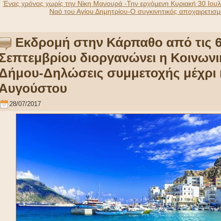
Ένας χρόνος χωρίς την Νίκη Μανουρά -Την ερχόμενη Κυριακή 30 Ιουλί
Ναό του Αγίου Δημητρίου-Ο συγκινητικός αποχαιρετισμό
Εκδρομή στην Κάρπαθο από τις 6 
Σεπτεμβρίου διοργανώνει η Κοινωνι
Δήμου-Δηλώσεις συμμετοχής μέχρι κ
Αυγούστου
28/07/2017