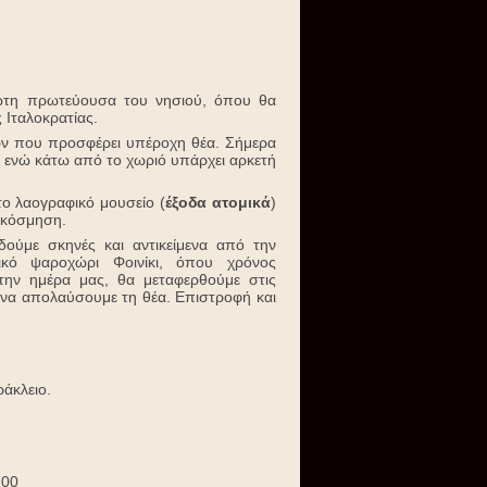
ώτη πρωτεύουσα του νησιού, όπου θα
 Ιταλοκρατίας.
ιών που προσφέρει υπέροχη θέα. Σήμερα
 ενώ κάτω από το χωριό υπάρχει αρκετή
ο λαογραφικό μουσείο (
έξοδα ατομικά
)
ιακόσμηση.
ούμε σκηνές και αντικείμενα από την
κό ψαροχώρι Φοινίκι, όπου χρόνος
 την ημέρα μας, θα μεταφερθούμε στις
 να απολαύσουμε τη θέα. Επιστροφή και
άκλειο.
00