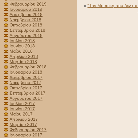
Φεβρουαρίου 2019
«
“Την Μουσική σου δεν μπ
Ιανουαρίου 2019
Δεκεμβρίου 2018
Νοεμβρίου 2018
Οκτωβρίου 2018
Σεπτεμβρίου 2018
Αυγούστου 2018
Ιουλίου 2018
Ιουνίου 2018
Μαΐου 2018
Απριλίου 2018
Μαρτίου 2018
Φεβρουαρίου 2018
Ιανουαρίου 2018
Δεκεμβρίου 2017
Νοεμβρίου 2017
Οκτωβρίου 2017
Σεπτεμβρίου 2017
Αυγούστου 2017
Ιουλίου 2017
Ιουνίου 2017
Μαΐου 2017
Απριλίου 2017
Μαρτίου 2017
Φεβρουαρίου 2017
Ιανουαρίου 2017