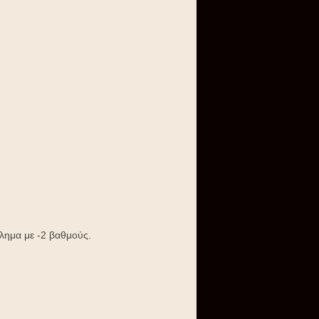
λημα με -2 βαθμούς.