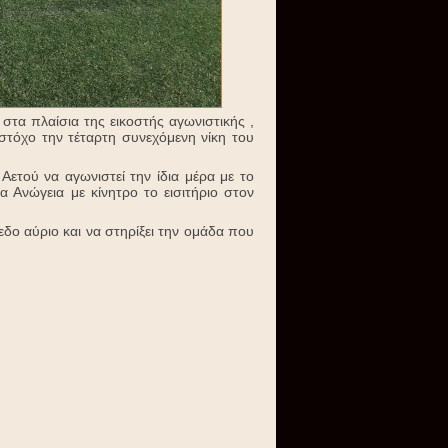
στα πλαίσια της εικοστής αγωνιστικής ,
 στόχο την τέταρτη συνεχόμενη νίκη του
Αετού να αγωνιστεί την ίδια μέρα με το
α Ανώγεια με κίνητρο το εισιτήριο στον
δο αύριο και να στηρίξει την ομάδα που