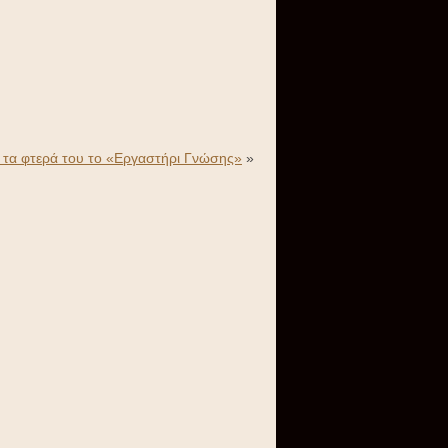
ε τα φτερά του το «Εργαστήρι Γνώσης»
»