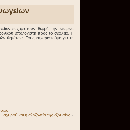
Ανωγείων
είων ευχαριστούν θερμά την εταιρεία
νικού υπολογιστή προς το σχολείο. Η
κών θεμάτων. Τους ευχαριστούμε για τη
βρίου
υ ισχυρού και η αλαζονεία της εξουσίας
»