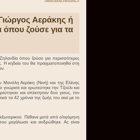
 Γιώργος Αεράκης ή
 όπου ζούσε για τα
ηλανδία όπου ζούσε για περισσότερες
ς. Η κηδεία του θα πραγματοποιηθεί στη
ου.
υ Μανόλη Αεράκη (Νινή) και της Ελένης
ο γνώρισε και ερωτεύτηκε την Τζούλι και
τρεύτηκαν και απέκτησαν δυο γιους, τον
κά τα 42 χρόνια της ζωής του εκεί με το
 εξωτερικού. Πέθανε μετά από ολιγόμηνη
ου μεγάλωσε και ανδρώθηκε. Ας είναι