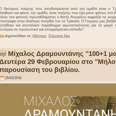
Ο δεύτερος παίχτης που αποδεσμεύεται από την ομάδα είναι ο Τ
βοήθησε και φέτος την ομάδα, ένας παίχτης που έχει μόνο φίλους στα 
τέλος του φετινού πρωταθλήματος ο Αετός Ανωγείων εκφράζει τις ευχα
επιστρέφει στην ιδιαίτερη πατρίδα του τα Τρίκαλα. Ο Γιώργος μας βοή
ζητήθηκε και αποτέλεσε παράδειγμα αγωνιστικότητας για τα μικρά 
συνέχεια σε προσωπικό και επαγγελματικό επίπεδο”.
Δημοσιεύθηκε σε:
Αθλητικά
,
Τελευταία Νέα
Μίχαλος Δραμουντάνης "100+1 μα
Δευτέρα 29 Φεβρουαρίου στο "Μήλο
παρουσίαση του βιβλίου.
25/02/2016