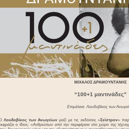
ΜΙΧΑΛΟΣ ΔΡΑΜΟΥΝΤΑΝΗΣ
“
100+1 μαντινάδες”
Επιμέλεια: Λουδοβίκος των Ανωγε
Ο
Λουδοβίκος των Ανωγείων
μαζί με τις εκδόσεις «
Σείστρον
» παρ
εκφράζει ο ίδιος:
«Aνθρώπων από την περιφέρεια στο χώρο της τέχνης