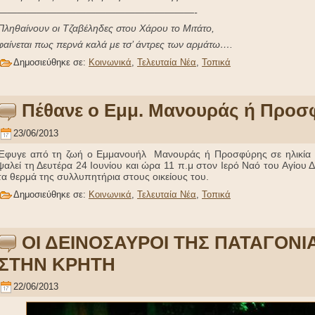
————————————————————-
Πληθαίνουν οι Τζαβέληδες στου Χάρου το Μιτάτο,
φαίνεται πως περνά καλά με τσ’ άντρες των αρμάτω….
Δημοσιεύθηκε σε:
Κοινωνικά
,
Τελευταία Νέα
,
Τοπικά
Πέθανε ο Εμμ. Μανουράς ή Προσ
23/06/2013
Έφυγε από τη ζωή ο Εμμανουήλ Μανουράς ή Προσφύρης σε ηλικία 
ψαλεί τη Δευτέρα 24 Ιουνίου και ώρα 11 π.μ στον Ιερό Ναό του Αγίου 
τα θερμά της συλλυπητήρια στους οικείους του.
Δημοσιεύθηκε σε:
Κοινωνικά
,
Τελευταία Νέα
,
Τοπικά
ΟΙ ΔΕΙΝΟΣΑΥΡΟΙ ΤΗΣ ΠΑΤΑΓΟΝ
ΣΤΗΝ ΚΡΗΤΗ
22/06/2013