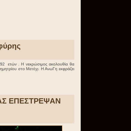
φύρης
92 ετών . Η νεκρώσιμος ακολουθία θα
Δημητρίου στο Μετόχι. Η ΑνωΓη εκφράζει
ΙΑΣ ΕΠΕΣΤΡΕΨΑΝ