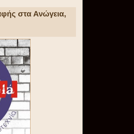
αφής στα Ανώγεια,