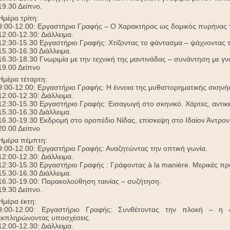
19.30 Δείπνο.
Ημέρα τρίτη:
9:00-12.00: Εργαστήριο Γραφής – Ο Χαρακτήρας ως δομικός πυρήνας τ
12:00-12.30: Διάλλειμα.
12:30-15.30 Εργαστήριο Γραφής: Χτίζοντας το φάντασμα – ψάχνοντας 
15.30-16.30 Διάλλειμα.
16.30-18.30 Γνωριμία με την τεχνική της μαντινάδας – συνάντηση με 
19.00 Δείπνο
Ημέρα τέταρτη:
9:00-12.00: Εργαστήριο Γραφής: Η έννοια της μυθιστορηματικής σκηνής:
12:00-12.30: Διάλλειμα.
12:30-15.30 Εργαστήριο Γραφής: Εισαγωγή στο σκηνικό. Χάρτες, αντικε
15.30-16.30 Διάλλειμα.
16.30-19.30 Εκδρομή στο οροπέδιο Νίδας, επίσκεψη στο Ιδαίον Άντρον
20.00 Δείπνο
Ημέρα πέμπτη:
9:00-12.00: Εργαστήριο Γραφής: Αναζητώντας την οπτική γωνία.
12:00-12.30: Διάλλειμα.
12:30-15.30 Εργαστήριο Γραφής : Γράφοντας à la manière. Μερικές πρ
15.30-16.30 Διάλλειμα.
16.30-19.00: Παρακολούθηση ταινίας – συζήτηση.
19.30 Δείπνο.
Ημέρα έκτη:
9:00-12.00: Εργαστήριο Γραφής: Συνθέτοντας την πλοκή – η 
εκπληρώνοντας υποσχέσεις.
12:00-12.30: Διάλλειμα.