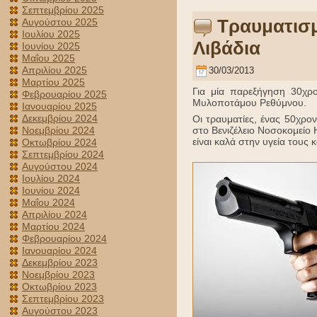
Σεπτεμβρίου 2025
Τραυματισμ
Αυγούστου 2025
Ιουλίου 2025
Λιβάδια
Ιουνίου 2025
Μαΐου 2025
Απριλίου 2025
30/03/2013
Μαρτίου 2025
Για μία παρεξήγηση 30χρο
Φεβρουαρίου 2025
Μυλοποτάμου Ρεθύμνου.
Ιανουαρίου 2025
Δεκεμβρίου 2024
Οι τραυματίες, ένας 50χρο
Νοεμβρίου 2024
στο Βενιζέλειο Νοσοκομείο 
είναι καλά στην υγεία τους
Οκτωβρίου 2024
Σεπτεμβρίου 2024
Αυγούστου 2024
Ιουλίου 2024
Ιουνίου 2024
Μαΐου 2024
Απριλίου 2024
Μαρτίου 2024
Φεβρουαρίου 2024
Ιανουαρίου 2024
Δεκεμβρίου 2023
Νοεμβρίου 2023
Οκτωβρίου 2023
Σεπτεμβρίου 2023
Αυγούστου 2023