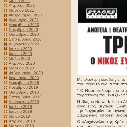
Μαΐου 2021
Απριλίου 2021
Μαρτίου 2021
Φεβρουαρίου 2021
Ιανουαρίου 2021
Δεκεμβρίου 2020
Νοεμβρίου 2020
Οκτωβρίου 2020
Σεπτεμβρίου 2020
Αυγούστου 2020
Ιουλίου 2020
Ιουνίου 2020
Μαΐου 2020
Απριλίου 2020
Μαρτίου 2020
Φεβρουαρίου 2020
Ιανουαρίου 2020
Με ελεύθερη είσοδο για το
Δεκεμβρίου 2019
που φέρει το όνομα του στα 
Νοεμβρίου 2019
” Ο Νίκος Ξυλούρης επιστρ
Οκτωβρίου 2019
παράσταση που έχει ξεκινήσ
Σεπτεμβρίου 2019
Η Stages Network και τα Α
Αυγούστου 2019
έργο ενός μεγάλου Έλλην
Ιουλίου 2019
προδιαγραφών παραγωγή, 
Ιουνίου 2019
Ζαχαρένιας Πετράκη, βασισμ
Μαΐου 2019
Απριλίου 2019
Ο «Αρχάγγελος της Κρήτης
Μαρτίου 2019
από μια παράσταση που συ