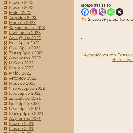
Ιουλίου 2023
Μοιραστείτε το
Ιουνίου 2023
Μαΐου 2023
Απριλίου 2023
Δημοσιεύθηκε σε:
Τελευτα
Μαρτίου 2023
Φεβρουαρίου 2023
Ιανουαρίου 2023
Δεκεμβρίου 2022
-
Νοεμβρίου 2022
Οκτωβρίου 2022
Σεπτεμβρίου 2022
«
Αγιασμός και στο Εσπεριν
Αυγούστου 2022
Ήττα στην 
Ιουλίου 2022
Ιουνίου 2022
Μαΐου 2022
Απριλίου 2022
Μαρτίου 2022
Φεβρουαρίου 2022
Ιανουαρίου 2022
Δεκεμβρίου 2021
Νοεμβρίου 2021
Οκτωβρίου 2021
Σεπτεμβρίου 2021
Αυγούστου 2021
Ιουλίου 2021
Ιουνίου 2021