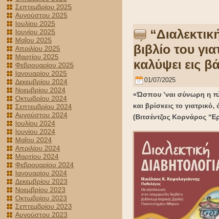
Σεπτεμβρίου 2025
Αυγούστου 2025
Ιουλίου 2025
“Διαλεκτικ
Ιουνίου 2025
Μαΐου 2025
βιβλίο του γι
Απριλίου 2025
Μαρτίου 2025
καλύψει εις β
Φεβρουαρίου 2025
Ιανουαρίου 2025
01/07/2025
Δεκεμβρίου 2024
Νοεμβρίου 2024
«Ώσπου ’ναι σύνωρη η πλ
Οκτωβρίου 2024
και βρίσκεις το γιατρικό
Σεπτεμβρίου 2024
Αυγούστου 2024
(Βιτσέντζος Κορνάρος “Ε
Ιουλίου 2024
Ιουνίου 2024
Μαΐου 2024
Απριλίου 2024
Μαρτίου 2024
Φεβρουαρίου 2024
Ιανουαρίου 2024
Δεκεμβρίου 2023
Νοεμβρίου 2023
Οκτωβρίου 2023
Σεπτεμβρίου 2023
Αυγούστου 2023