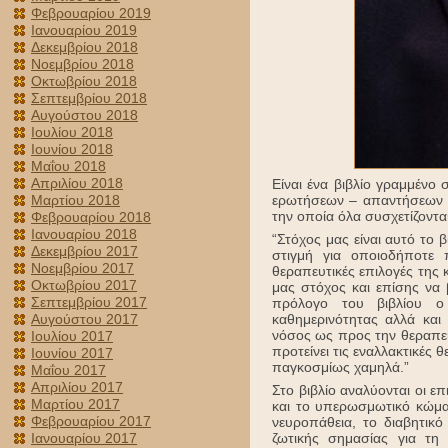
Φεβρουαρίου 2019
Ιανουαρίου 2019
Δεκεμβρίου 2018
Νοεμβρίου 2018
Οκτωβρίου 2018
Σεπτεμβρίου 2018
Αυγούστου 2018
Ιουλίου 2018
Ιουνίου 2018
Μαΐου 2018
Απριλίου 2018
Είναι ένα βιβλίο γραμμένο 
Μαρτίου 2018
ερωτήσεων – απαντήσεων α
την οποία όλα συσχετίζοντα
Φεβρουαρίου 2018
Ιανουαρίου 2018
“Στόχος μας είναι αυτό το 
Δεκεμβρίου 2017
στιγμή για οποιοδήποτε
Νοεμβρίου 2017
θεραπευτικές επιλογές της 
Οκτωβρίου 2017
μας στόχος και επίσης να
Σεπτεμβρίου 2017
πρόλογο του βιβλίου ο 
Αυγούστου 2017
καθημερινότητας αλλά και 
νόσος ως προς την θεραπευ
Ιουλίου 2017
προτείνει τις εναλλακτικές
Ιουνίου 2017
παγκοσμίως χαμηλά.”
Μαΐου 2017
Απριλίου 2017
Στο βιβλίο αναλύονται οι ε
Μαρτίου 2017
και το υπερωσμωτικό κώμα)
Φεβρουαρίου 2017
νευροπάθεια, το διαβητικό
Ιανουαρίου 2017
ζωτικής σημασίας για τη