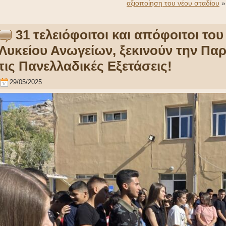
αξιοποίηση του νέου σταδίου
»
31 τελειόφοιτοι και απόφοιτοι το
Λυκείου Ανωγείων, ξεκινούν την Πα
τις Πανελλαδικές Εξετάσεις!
29/05/2025