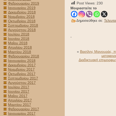
Post Views:
230
Φεβρουαρίου 2019
Ιανουαρίου 2019
Μοιραστείτε το
Δεκεμβρίου 2018
Νοεμβρίου 2018
Δημοσιεύθηκε σε:
Τελευτα
Οκτωβρίου 2018
Σεπτεμβρίου 2018
Αυγούστου 2018
Ιουλίου 2018
-
Ιουνίου 2018
Μαΐου 2018
Απριλίου 2018
«
Βασίλης Μανουράς, πρ
Μαρτίου 2018
μεταφορι
Φεβρουαρίου 2018
Διαδικτυακή επιμορφω
Ιανουαρίου 2018
Δεκεμβρίου 2017
Νοεμβρίου 2017
Οκτωβρίου 2017
Σεπτεμβρίου 2017
Αυγούστου 2017
Ιουλίου 2017
Ιουνίου 2017
Μαΐου 2017
Απριλίου 2017
Μαρτίου 2017
Φεβρουαρίου 2017
Ιανουαρίου 2017