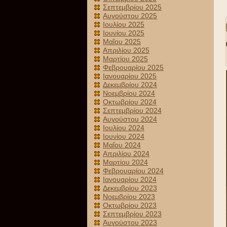
Σεπτεμβρίου 2025
Αυγούστου 2025
Ιουλίου 2025
Ιουνίου 2025
Μαΐου 2025
Απριλίου 2025
Μαρτίου 2025
Φεβρουαρίου 2025
Ιανουαρίου 2025
Δεκεμβρίου 2024
Νοεμβρίου 2024
Οκτωβρίου 2024
Σεπτεμβρίου 2024
Αυγούστου 2024
Ιουλίου 2024
Ιουνίου 2024
Μαΐου 2024
Απριλίου 2024
Μαρτίου 2024
Φεβρουαρίου 2024
Ιανουαρίου 2024
Δεκεμβρίου 2023
Νοεμβρίου 2023
Οκτωβρίου 2023
Σεπτεμβρίου 2023
Αυγούστου 2023