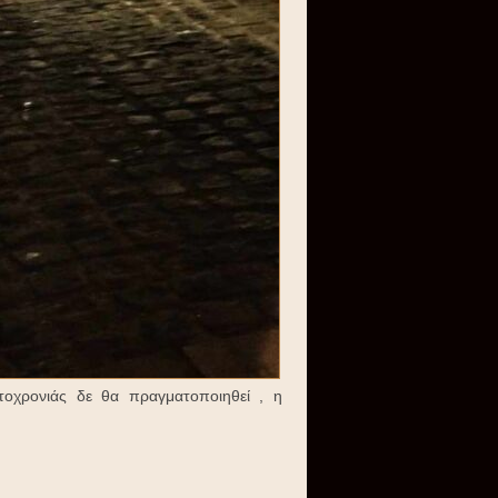
οχρονιάς δε θα πραγματοποιηθεί , η