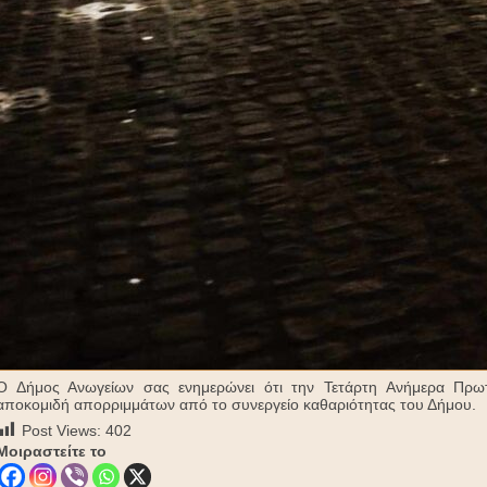
Ο Δήμος Ανωγείων σας ενημερώνει ότι την Τετάρτη Ανήμερα Πρωτ
αποκομιδή απορριμμάτων από το συνεργείο καθαριότητας του Δήμου.
Post Views:
402
Μοιραστείτε το