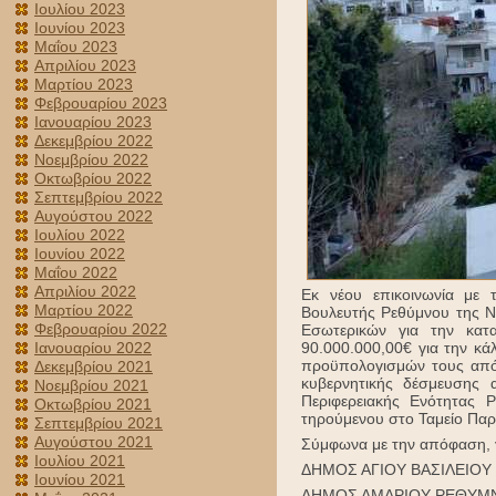
Ιουλίου 2023
Ιουνίου 2023
Μαΐου 2023
Απριλίου 2023
Μαρτίου 2023
Φεβρουαρίου 2023
Ιανουαρίου 2023
Δεκεμβρίου 2022
Νοεμβρίου 2022
Οκτωβρίου 2022
Σεπτεμβρίου 2022
Αυγούστου 2022
Ιουλίου 2022
Ιουνίου 2022
Μαΐου 2022
Απριλίου 2022
Εκ νέου επικοινωνία με
Μαρτίου 2022
Βουλευτής Ρεθύμνου της Ν
Φεβρουαρίου 2022
Εσωτερικών για την κα
Ιανουαρίου 2022
90.000.000,00€ για την κ
προϋπολογισμών τους από 
Δεκεμβρίου 2021
κυβερνητικής δέσμευσης 
Νοεμβρίου 2021
Περιφερειακής Ενότητας
Οκτωβρίου 2021
τηρούμενου στο Ταμείο Πα
Σεπτεμβρίου 2021
Αυγούστου 2021
Σύμφωνα με την απόφαση, γ
Ιουλίου 2021
ΔΗΜΟΣ ΑΓΙΟΥ ΒΑΣΙΛΕΙΟΥ
Ιουνίου 2021
ΔΗΜΟΣ ΑΜΑΡΙΟΥ ΡΕΘΥΜΝ