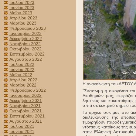
Ιουλίου 2023
Ιουνίου 2023
Μαΐου 2023
Απριλίου 2023
Μαρτίου 2023
Φεβρουαρίου 2023
Ιανουαρίου 2023
Δεκεμβρίου 2022
Νοεμβρίου 2022
Οκτωβρίου 2022
Σεπτεμβρίου 2022
Αυγούστου 2022
Ιουλίου 2022
Ιουνίου 2022
Μαΐου 2022
Απριλίου 2022
Η ανακοίνωση του ΑΕΤΟΥ έχ
Μαρτίου 2022
Φεβρουαρίου 2022
“Σύσσωμη η οικογένεια του
Ιανουαρίου 2022
Ακαδημιών μας, εκφράζει
Δεκεμβρίου 2021
ληστείας και κακοποίησης
σπίτι σε κεντρικό σημείο το
Νοεμβρίου 2021
Οκτωβρίου 2021
Το αρχικό σοκ μας στο άκ
Σεπτεμβρίου 2021
διαλεύκανσης της υπόθε
Αυγούστου 2021
τιμωρηθούν παραδειγματικά
Ιουλίου 2021
ντόπιους κατοίκους της ε
Ιουνίου 2021
στην Ελληνική Αστυνομία,