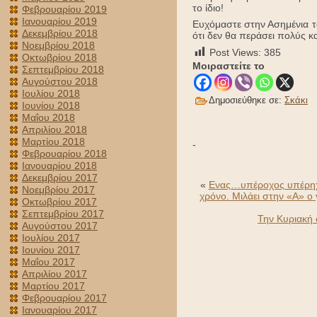
το ίδιο!
Φεβρουαρίου 2019
Ιανουαρίου 2019
Ευχόμαστε στην Ασημένια τα
Δεκεμβρίου 2018
ότι δεν θα περάσει πολύς κα
Νοεμβρίου 2018
Post Views:
385
Οκτωβρίου 2018
Μοιραστείτε το
Σεπτεμβρίου 2018
Αυγούστου 2018
Ιουλίου 2018
Δημοσιεύθηκε σε:
Σκάκι
Ιουνίου 2018
Μαΐου 2018
Απριλίου 2018
Μαρτίου 2018
-
Φεβρουαρίου 2018
Ιανουαρίου 2018
Δεκεμβρίου 2017
«
Ενας…υπέροχος υπέρηχος
Νοεμβρίου 2017
χρόνο. Μιλάει στην «Α» ο 
Οκτωβρίου 2017
Σεπτεμβρίου 2017
Την Κυριακή
Αυγούστου 2017
Ιουλίου 2017
Ιουνίου 2017
Μαΐου 2017
Απριλίου 2017
Μαρτίου 2017
Φεβρουαρίου 2017
Ιανουαρίου 2017