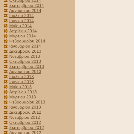
Οκτωβρίου 2014
Σεπτεμβρίου 2014
Αυγούστου 2014
Ιουλίου 2014
Ιουνίου 2014
Μαΐου 2014
Απριλίου 2014
Μαρτίου 2014
Φεβρουαρίου 2014
Ιανουαρίου 2014
Δεκεμβρίου 2013
Νοεμβρίου 2013
Οκτωβρίου 2013
Σεπτεμβρίου 2013
Αυγούστου 2013
Ιουλίου 2013
Ιουνίου 2013
Μαΐου 2013
Απριλίου 2013
Μαρτίου 2013
Φεβρουαρίου 2013
Ιανουαρίου 2013
Δεκεμβρίου 2012
Νοεμβρίου 2012
Οκτωβρίου 2012
Σεπτεμβρίου 2012
Αυγούστου 2012