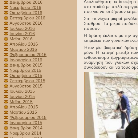
Ακολούθησε η επίσκεψη στο
Δεκεμβρίου 2016
στα παιδιά με απλά περιγρα
Νοεμβρίου 2016
που για να επιζήσουν έπρεπ
Οκτωβρίου 2016
Σεπτεμβρίου 2016
Στη συνέχεια μικροί μεγάλ
Αυγούστου 2016
Σταθμού .Τα μικρά παιδάκι
Ιουλίου 2016
πότισαν.
Ιουνίου 2016
Η δράση έκλεισε με την α
Μαΐου 2016
επιμέλεια των γυναικών εν
Απριλίου 2016
Ήταν μία βιωματική δράση
Μαρτίου 2016
μόνο. Η επαφή μεταξύ των
Φεβρουαρίου 2016
ενθουσιασμό ζωγραφισμένο 
Ιανουαρίου 2016
ανάμνηση των γλυκών σχο
Δεκεμβρίου 2015
συνοδεύουν και να τους ομ
Νοεμβρίου 2015
Οκτωβρίου 2015
Σεπτεμβρίου 2015
Αυγούστου 2015
Ιουλίου 2015
Ιουνίου 2015
Μαΐου 2015
Απριλίου 2015
Μαρτίου 2015
Φεβρουαρίου 2015
Ιανουαρίου 2015
Δεκεμβρίου 2014
Νοεμβρίου 2014