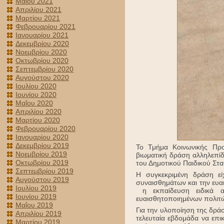
Μαΐου 2021
Απριλίου 2021
Μαρτίου 2021
Φεβρουαρίου 2021
Ιανουαρίου 2021
Δεκεμβρίου 2020
Νοεμβρίου 2020
Οκτωβρίου 2020
Σεπτεμβρίου 2020
Αυγούστου 2020
Ιουλίου 2020
Ιουνίου 2020
Μαΐου 2020
Απριλίου 2020
Μαρτίου 2020
Φεβρουαρίου 2020
Ιανουαρίου 2020
Δεκεμβρίου 2019
Το Τμήμα Κοινωνικής Προ
Νοεμβρίου 2019
βιωματική δράση αλληλεπί
Οκτωβρίου 2019
του Δημοτικού Παιδικού Στ
Σεπτεμβρίου 2019
Η συγκεκριμένη δράση ε
Αυγούστου 2019
συναισθημάτων και την ευ
Ιουλίου 2019
η εκπαίδευση ειδικά α
Ιουνίου 2019
ευαισθητοποιημένων πολιτ
Μαΐου 2019
Για την υλοποίηση της δρά
Απριλίου 2019
τελευταία εβδομάδα να επ
Μαρτίου 2019