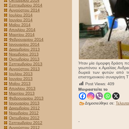
Οκτωβρίου 2014
Σεπτεμβρίου 2014
Αυγούστου 2014
Ιουλίου 2014
Ιουνίου 2014
Μαΐου 2014
Απριλίου 2014
Μαρτίου 2014
Φεβρουαρίου 2014
Ιανουαρίου 2014
Δεκεμβρίου 2013
Νοεμβρίου 2013
Οκτωβρίου 2013
Ήταν μία όμορφη δράση που
Σεπτεμβρίου 2013
γεωπόνου κ.Αμαλίας Ανδρε
Αυγούστου 2013
δωρεά των φυτών από τη
Ιουλίου 2013
επιστημονικού συνεργάτη Τ
Ιουνίου 2013
Μαΐου 2013
Post Views:
409
Απριλίου 2013
Μοιραστείτε το
Μαρτίου 2013
Φεβρουαρίου 2013
Ιανουαρίου 2013
Δημοσιεύθηκε σε:
Τελευτα
Δεκεμβρίου 2012
Νοεμβρίου 2012
Οκτωβρίου 2012
-
Σεπτεμβρίου 2012
Αυγούστου 2012