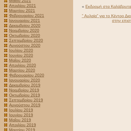
Μαΐου 2021
Απριλίου 2021
«
Εκδρομή στα Καλάβρυτα 
Μαρτίου 2021
Φεβρουαρίου 2021
” Αυλαία” για το Κέντρο Δ
Ιανουαρίου 2021
στην επισ
Δεκεμβρίου 2020
Νοεμβρίου 2020
Οκτωβρίου 2020
Σεπτεμβρίου 2020
Αυγούστου 2020
Ιουλίου 2020
Ιουνίου 2020
Μαΐου 2020
Απριλίου 2020
Μαρτίου 2020
Φεβρουαρίου 2020
Ιανουαρίου 2020
Δεκεμβρίου 2019
Νοεμβρίου 2019
Οκτωβρίου 2019
Σεπτεμβρίου 2019
Αυγούστου 2019
Ιουλίου 2019
Ιουνίου 2019
Μαΐου 2019
Απριλίου 2019
Μαρτίου 2019