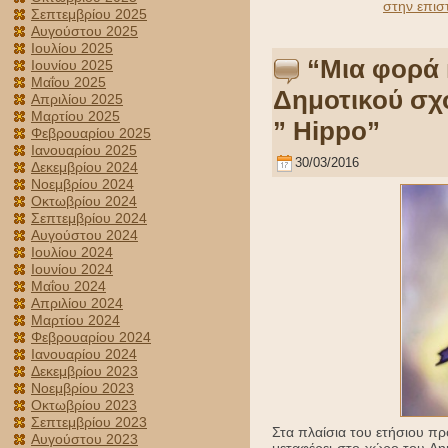
στην επισ
Σεπτεμβρίου 2025
Αυγούστου 2025
Ιουλίου 2025
“Μια φορά 
Ιουνίου 2025
Μαΐου 2025
Δημοτικού σχ
Απριλίου 2025
Μαρτίου 2025
” Hippo”
Φεβρουαρίου 2025
Ιανουαρίου 2025
30/03/2016
Δεκεμβρίου 2024
Νοεμβρίου 2024
Οκτωβρίου 2024
Σεπτεμβρίου 2024
Αυγούστου 2024
Ιουλίου 2024
Ιουνίου 2024
Μαΐου 2024
Απριλίου 2024
Μαρτίου 2024
Φεβρουαρίου 2024
Ιανουαρίου 2024
Δεκεμβρίου 2023
Νοεμβρίου 2023
Οκτωβρίου 2023
Σεπτεμβρίου 2023
Στα πλαίσια του ετήσιου π
Αυγούστου 2023