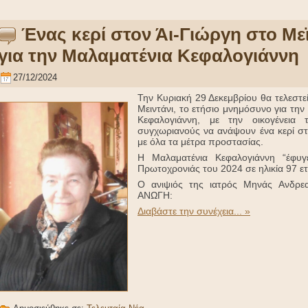
Ένας κερί στον Άι-Γιώργη στο Με
για την Μαλαματένια Κεφαλογιάννη
27/12/2024
Την Κυριακή 29 Δεκεμβρίου θα τελεστε
Μειντάνι, το ετήσιο μνημόσυνο για τη
Κεφαλογιάννη, με την οικογένεια 
συγχωριανούς να ανάψουν ένα κερί στ
με όλα τα μέτρα προστασίας.
Η Μαλαματένια Κεφαλογιάννη “έφυ
Πρωτοχρονιάς του 2024 σε ηλικία 97 ε
Ο ανιψιός της ιατρός Μηνάς Ανδρε
ΑΝΩΓΗ:
Διαβάστε την συνέχεια... »