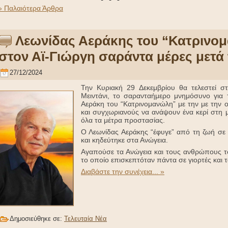
» Παλαιότερα Άρθρα
Λεωνίδας Αεράκης του “Κατρινομ
στον Αϊ-Γιώργη σαράντα μέρες μετά
27/12/2024
Την Κυριακή 29 Δεκεμβρίου θα τελεστεί σ
Μειντάνι, το σαρανταήμερο μνημόσυνο για
Αεράκη του “Κατρινομανώλη” με την με την οι
και συγχωριανούς να ανάψουν ένα κερί στη μ
όλα τα μέτρα προστασίας.
Ο Λεωνίδας Αεράκης “έφυγε” από τη ζωή σε 
και κηδεύτηκε στα Ανώγεια.
Αγαπούσε τα Ανώγεια και τους ανθρώπους του
το οποίο επισκεπτόταν πάντα σε γιορτές και τ
Διαβάστε την συνέχεια... »
Δημοσιεύθηκε σε:
Τελευταία Νέα