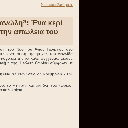
Νεώτερα Άρθρα »
ανώλη”: Ένα κερί
 την απώλεια του
τον Ιερό Ναό του Αγίου Γεωργίου στο
 την ανάπαυση της ψυχής του Λεωνίδα
κογένεια της να καλεί συγγενείς, φίλους
νήμη της.Η τελετή θα γίνει σύμφωνα με
ηλικία 83 ετών στις 27 Νοεμβρίου 2024
, το Μειντάνι και την ζωή του χωριού,
α καλοκαίρια