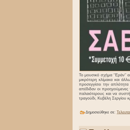
Το μουσικό σχήμα ‘’Εράν’’ 
μικρότερη κλίμακα και άλλ
προσεγγίσει την απλότητα
απέδιδαν οι προηγούμενες 
παλαιότερους και να συστή
τραγούδι, Κυβέλη Σεργίου 
Δημοσιεύθηκε σε:
Τελευτα