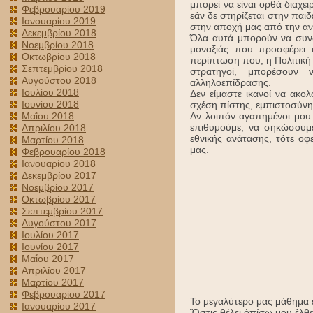
μπορεί να είναι ορθά διαχε
Φεβρουαρίου 2019
εάν δε στηρίζεται στην παι
Ιανουαρίου 2019
στην αποχή μας από την αν
Δεκεμβρίου 2018
Όλα αυτά μπορούν να συνδ
Νοεμβρίου 2018
μοναξιάς που προσφέρει 
Οκτωβρίου 2018
περίπτωση που, η Πολιτική Η
Σεπτεμβρίου 2018
στρατηγοί, μπορέσουν 
Αυγούστου 2018
αλληλοεπίδρασης.
Ιουλίου 2018
Δεν είμαστε ικανοί να ακο
Ιουνίου 2018
σχέση πίστης, εμπιστοσύνη
Αν λοιπόν αγαπημένοι μου 
Μαΐου 2018
επιθυμούμε, να σηκώσουμ
Απριλίου 2018
εθνικής ανάτασης, τότε οφ
Μαρτίου 2018
μας.
Φεβρουαρίου 2018
Ιανουαρίου 2018
Δεκεμβρίου 2017
Νοεμβρίου 2017
Οκτωβρίου 2017
Σεπτεμβρίου 2017
Αυγούστου 2017
Ιουλίου 2017
Ιουνίου 2017
Μαΐου 2017
Απριλίου 2017
Μαρτίου 2017
Φεβρουαρίου 2017
Το μεγαλύτερο μας μάθημα έ
Ιανουαρίου 2017
Ὅστις θέλει ὀπίσω μου ἐλθε