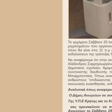
Το ερχόμενο Σάββατο 25 Ια
μηχανημάτων που οργανώνε
όπου θα γίνει στις 11 π.μ
εκδηλώσεων της τράπεζας 
Να αναφέρουμε ότι στην ε
Αλέξανδρος Σαρρηγεωργίου,
Δημοτικού σχολείου Αμα
συντονιστής διευθυντής τ
Μπαρμπετσέας. Όπως αναφέ
ανθρώπους “επιδιώκοντας σ
κοινωνικής ευαισθησίας, α
Αναλυτικά όπως αναφέρει
Ο Δήμος Ανωγείων σε συν
7ης Υ.Π.Ε Κρήτης και το 
σας προσκαλούν να πα
Ανωγείων το Σάββατο 25 