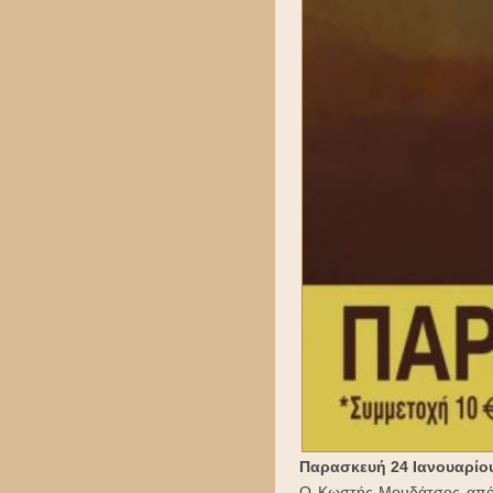
Παρασκευή 24 Ιανουαρίου 
Ο Κωστής Μουδάτσος από 