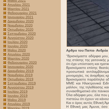
Μαΐου 2021
Απριλίου 2021
Μαρτίου 2021
Φεβρουαρίου 2021
Ιανουαρίου 2021
Δεκεμβρίου 2020
Νοεμβρίου 2020
Οκτωβρίου 2020
Σεπτεμβρίου 2020
Αυγούστου 2020
Ιουλίου 2020
Ιουνίου 2020
Μαΐου 2020
Αρθρο του Παπα- Ανδρέα Κ
Απριλίου 2020
“Βρισκόμαστε αδέρφια μου
Μαρτίου 2020
της στάσης της γειτονικής 
Φεβρουαρίου 2020
ότι έχει υπόσταση και ηγετ
Ιανουαρίου 2020
Βρισκόμαστε επίσης θεατές
Δεκεμβρίου 2019
προσωπικά αντιλαμβάνομαι
Νοεμβρίου 2019
μονομαχίες, τις άναρθρες κρ
Οκτωβρίου 2019
Βρισκόμαστε παράλληλα αδ
ΜΜΕ και Ηλεκτρονικά Ειδη
Σεπτεμβρίου 2019
μάλλον, της τηλεθέασης και
Αυγούστου 2019
συναισθηματικό είτε πανικο
Ιουλίου 2019
Όλα αδέρφια μου, όλα που 
Ιουνίου 2019
πιστεύω ότι έχουν να κάνο
Μαΐου 2019
Και ο όρος αυτός Εθνική Άμυ
Απριλίου 2019
Η Εθνική μας Άμυνα, όσο 
Μαρτίου 2019