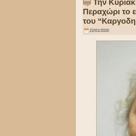
Την Κυριακ
Περαχώρι το 
του “Καργοδ
22/01/2020