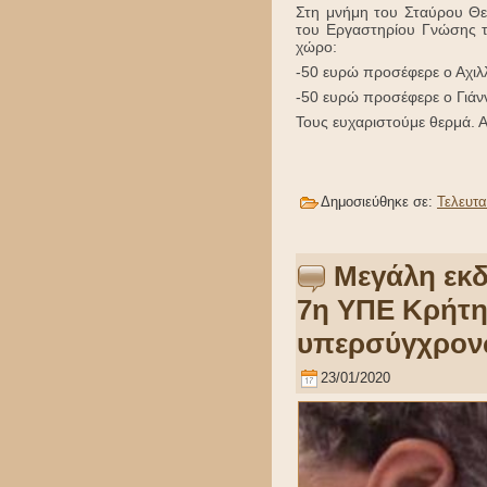
Στη μνήμη του Σταύρου Θε
του Εργαστηρίου Γνώσης τ
χώρο:
-50 ευρώ προσέφερε ο Αχιλ
-50 ευρώ προσέφερε ο Γιάν
Τους ευχαριστούμε θερμά. Α
Δημοσιεύθηκε σε:
Τελευτα
Μεγάλη εκδ
7η ΥΠΕ Κρήτη
υπερσύγχρονω
23/01/2020