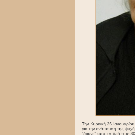
Την Κυριακή 26 Ιανουαρίου
για την ανάπαυση της ψυχή
“έφυγε” από τη ζωή στις 30