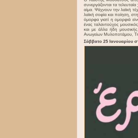
συνεργάζονται τα τελευταί
αίμα. Ψάχνουν την λαϊκή τέ
λαϊκή σοφία και ποίηση, στ
όμορφα γιατί η ομορφιά είν
ένας ταλαντούχος μουσικός
και με άλλα ήδη μουσικής
Ανωγείων Μυλοποτάμου, Τηλ
Σάββατο 25 Ιανουαρίου στ