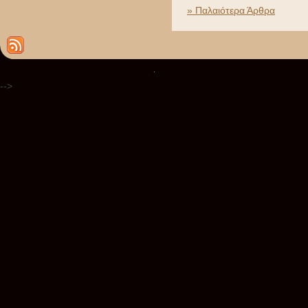
» Παλαιότερα Άρθρα
.
-->