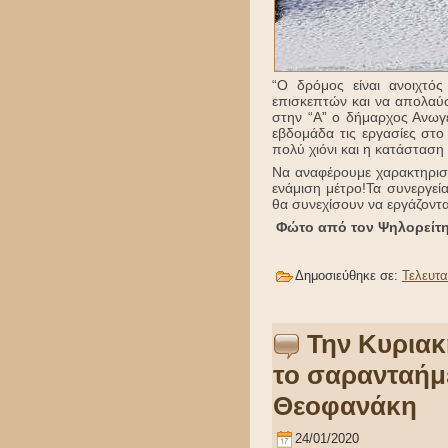
“Ο δρόμος είναι ανοιχτό
επισκεπτών και να απολαύ
στην “Α” ο δήμαρχος Ανωγ
εβδομάδα τις εργασίες στο
πολύ χιόνι και η κατάσταση 
Να αναφέρουμε χαρακτηριστι
ενάμιση μέτρο!Τα συνεργεί
θα συνεχίσουν να εργάζοντα
Φώτο από τον Ψηλορείτ
Δημοσιεύθηκε σε:
Τελευτα
Την Κυριακ
το σαρανταήμ
Θεοφανάκη
24/01/2020